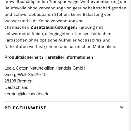
umweltschädigenden Transportwege. Weiterverarbeitung der
Baumwolle ohne Verwendung von gesundheitsschädigenden
und schwer abbaubaren Stoffen, keine Belastung von
Wasser und Luft Keine Verwendung von
chemischen
Zusatzausrüstungen:
Färbung mit
schwermetallfreien, allergiegetesteten synthetischen
Farbstoffen ohne optische Aufheller Accessoires und
Nähzutaten weitestgehend aus natürlichen Materialien.
Produktsicherheit / Herstellerinformationen
Leela Cotton Naturtextilien Handels GmbH
Georg-Wulf-Straße 15
28199 Bremen
Deutschland
vertrieb@leelacotton.de
PFLEGEHINWEISE