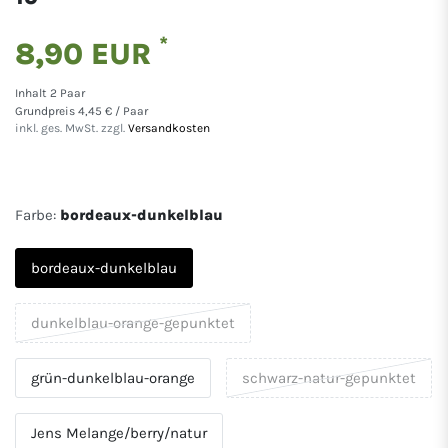
*
8,90 EUR
Inhalt
2
Paar
Grundpreis
4,45 € / Paar
inkl. ges. MwSt. zzgl.
Versandkosten
Farbe:
bordeaux-dunkelblau
bordeaux-dunkelblau
dunkelblau-orange-gepunktet
grün-dunkelblau-orange
schwarz-natur-gepunktet
Jens Melange/berry/natur