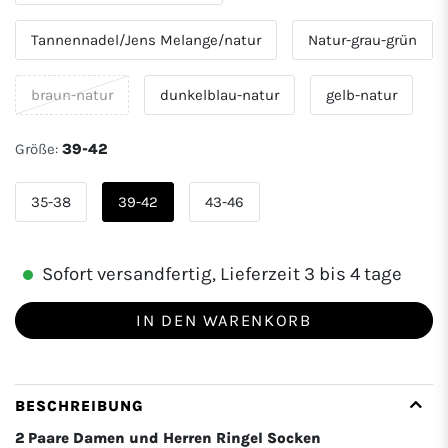
Tannennadel/Jens Melange/natur
Natur-grau-grün
braun-natur
dunkelblau-natur
gelb-natur
Größe:
39-42
35-38
39-42
43-46
Sofort versandfertig, Lieferzeit 3 bis 4 tage
IN DEN WARENKORB
BESCHREIBUNG
2 Paare Damen und Herren Ringel Socken