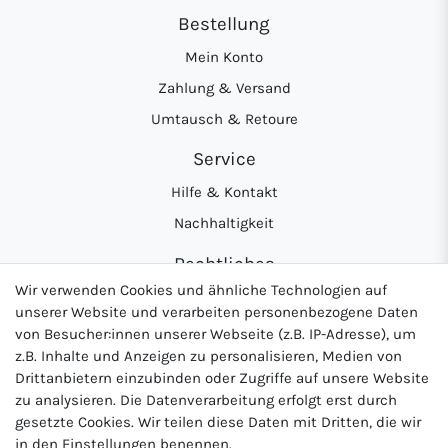
Bestellung
Mein Konto
Zahlung & Versand
Umtausch & Retoure
Service
Hilfe & Kontakt
Nachhaltigkeit
Rechtliches
Wir verwenden Cookies und ähnliche Technologien auf
AGB
unserer Website und verarbeiten personenbezogene Daten
Datenschutzerklärung
von Besucher:innen unserer Webseite (z.B. IP-Adresse), um
z.B. Inhalte und Anzeigen zu personalisieren, Medien von
Widerrufsrecht
Drittanbietern einzubinden oder Zugriffe auf unsere Website
Impressum
zu analysieren. Die Datenverarbeitung erfolgt erst durch
gesetzte Cookies. Wir teilen diese Daten mit Dritten, die wir
in den Einstellungen benennen.