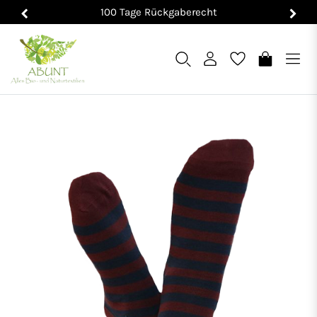
100 Tage Rückgaberecht