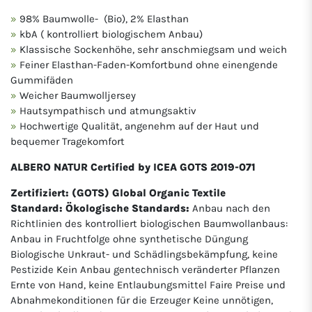
98% Baumwolle- (Bio), 2% Elasthan
kbA ( kontrolliert biologischem Anbau)
Klassische Sockenhöhe, sehr anschmiegsam und weich
Feiner Elasthan-Faden-Komfortbund ohne einengende
Gummifäden
Weicher Baumwolljersey
Hautsympathisch und atmungsaktiv
Hochwertige Qualität, angenehm auf der Haut und
bequemer Tragekomfort
ALBERO NATUR Certified by ICEA GOTS 2019-071
Zertifiziert: (GOTS) Global Organic Textile
Standard: Ökologische Standards:
Anbau nach den
Richtlinien des kontrolliert biologischen Baumwollanbaus:
Anbau in Fruchtfolge ohne synthetische Düngung
Biologische Unkraut- und Schädlingsbekämpfung, keine
Pestizide Kein Anbau gentechnisch veränderter Pflanzen
Ernte von Hand, keine Entlaubungsmittel Faire Preise und
Abnahmekonditionen für die Erzeuger Keine unnötigen,