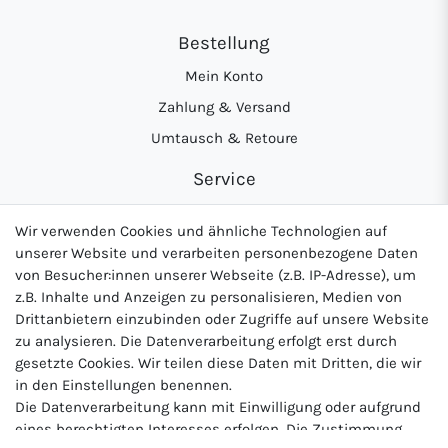
Bestellung
Mein Konto
Zahlung & Versand
Umtausch & Retoure
Service
Hilfe & Kontakt
Wir verwenden Cookies und ähnliche Technologien auf
Nachhaltigkeit
unserer Website und verarbeiten personenbezogene Daten
von Besucher:innen unserer Webseite (z.B. IP-Adresse), um
Rechtliches
z.B. Inhalte und Anzeigen zu personalisieren, Medien von
AGB
Drittanbietern einzubinden oder Zugriffe auf unsere Website
zu analysieren. Die Datenverarbeitung erfolgt erst durch
Datenschutzerklärung
gesetzte Cookies. Wir teilen diese Daten mit Dritten, die wir
Widerrufsrecht
in den Einstellungen benennen.
Die Datenverarbeitung kann mit Einwilligung oder aufgrund
Impressum
eines berechtigten Interesses erfolgen. Die Zustimmung