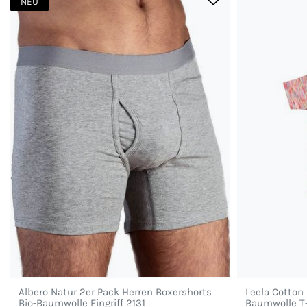
NEU
Albero Natur 2er Pack Herren Boxershorts
Leela Cotton
Bio-Baumwolle Eingriff 2131
Baumwolle T-