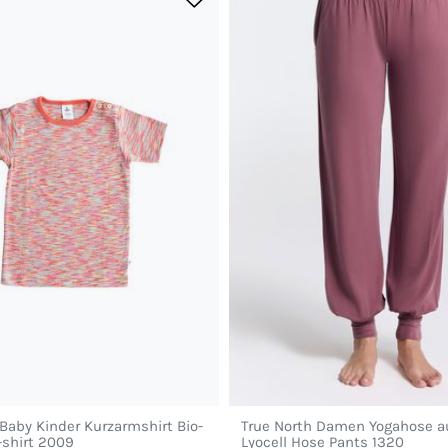
 Baby Kinder Kurzarmshirt Bio-
True North Damen Yogahose a
shirt 2009
Lyocell Hose Pants 1320