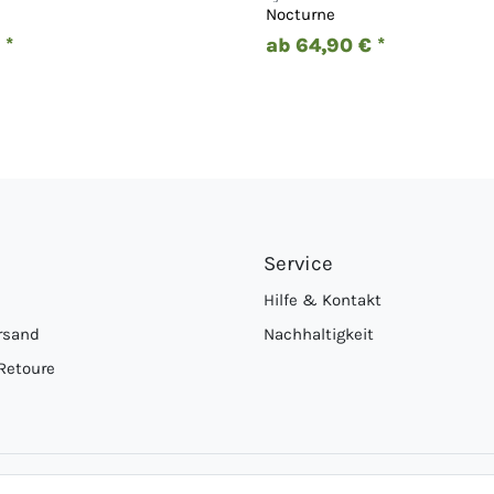
Nocturne
 *
ab 64,90 € *
Service
Hilfe & Kontakt
rsand
Nachhaltigkeit
Retoure