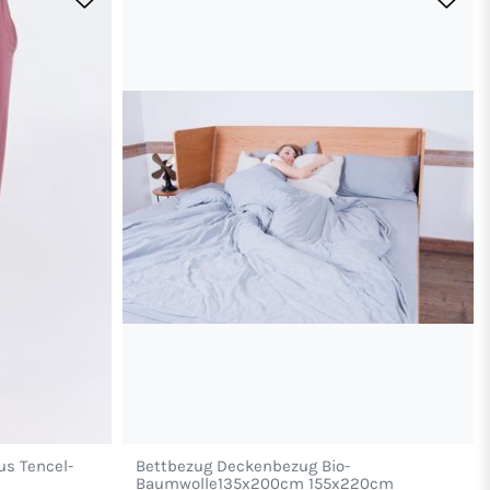
us Tencel-
Bettbezug Deckenbezug Bio-
Baumwolle135x200cm 155x220cm