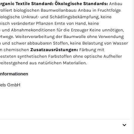
 Organic Textile Standard: Ökologische Standards:
Anbau
rolliert biologischen Baumwollanbaus: Anbau in Fruchtfolge
ologische Unkraut- und Schädlingsbekämpfung, keine
isch veränderter Pflanzen Ernte von Hand, keine
e und Abnahmekonditionen für die Erzeuger Keine unnötigen,
twege. Weiterverarbeitung der Baumwolle ohne Verwendung
 und schwer abbaubaren Stoffen, keine Belastung von Wasser
von chemischen
Zusatzausrüstungen:
Färbung mit
etesteten synthetischen Farbstoffen ohne optische Aufheller
eitestgehend aus natürlichen Materialien.
rinformationen
ndels GmbH