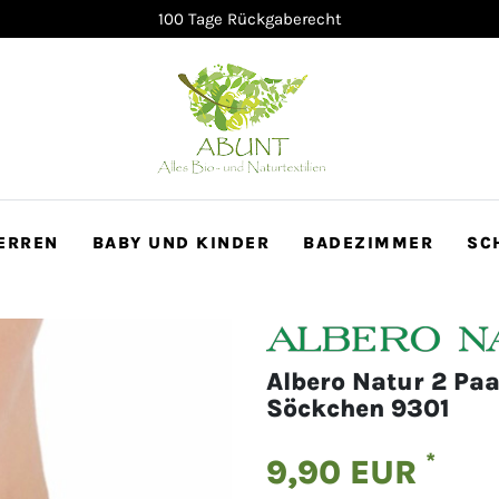
100 Tage Rückgaberecht
ERREN
BABY UND KINDER
BADEZIMMER
SC
Albero Natur 2 Pa
Söckchen 9301
*
9,90 EUR