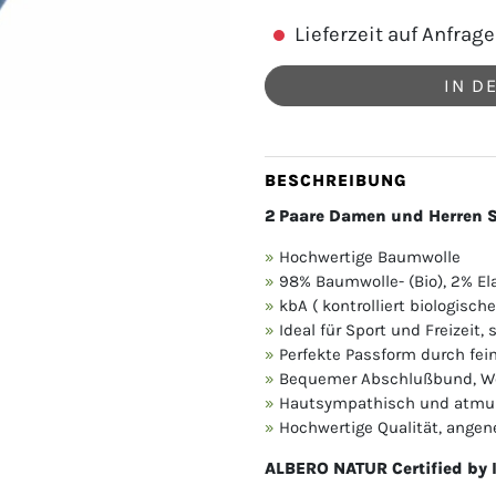
Lieferzeit auf Anfrage
IN D
BESCHREIBUNG
2 Paare Damen und Herren 
Hochwertige Baumwolle
98% Baumwolle- (Bio), 2% El
kbA ( kontrolliert biologisc
Ideal für Sport und Freizei
Perfekte Passform durch fei
Bequemer Abschlußbund, We
Hautsympathisch und atmu
Hochwertige Qualität, ange
ALBERO NATUR Certified by 