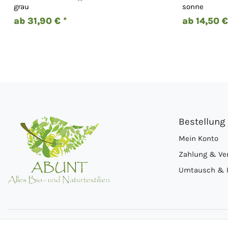
grau
sonne
ab 31,90 € *
ab 14,50 €
Bestellung
Mein Konto
Zahlung & Ve
Umtausch & 