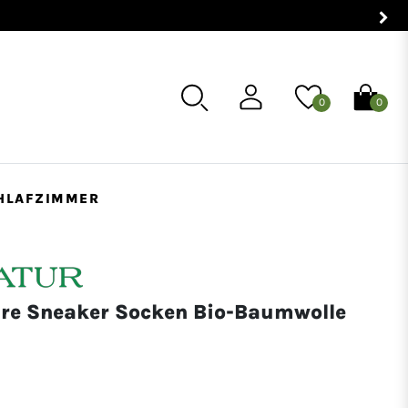
0
0
HLAFZIMMER
are Sneaker Socken Bio-Baumwolle