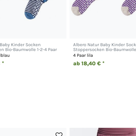
 Baby Kinder Socken
Albero Natur Baby Kinder Soc
n Bio-Baumwolle 1-2-4 Paar
Stoppersocken Bio-Baumwolle 
lblau
4 Paar lila
 *
ab 18,40 € *