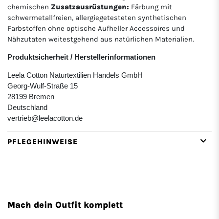
chemischen
Zusatzausrüstungen:
Färbung mit
schwermetallfreien, allergiegetesteten synthetischen
Farbstoffen ohne optische Aufheller Accessoires und
Nähzutaten weitestgehend aus natürlichen Materialien.
Produktsicherheit / Herstellerinformationen
Leela Cotton Naturtextilien Handels GmbH
Georg-Wulf-Straße 15
28199 Bremen
Deutschland
vertrieb@leelacotton.de
PFLEGEHINWEISE
Mach dein Outfit komplett