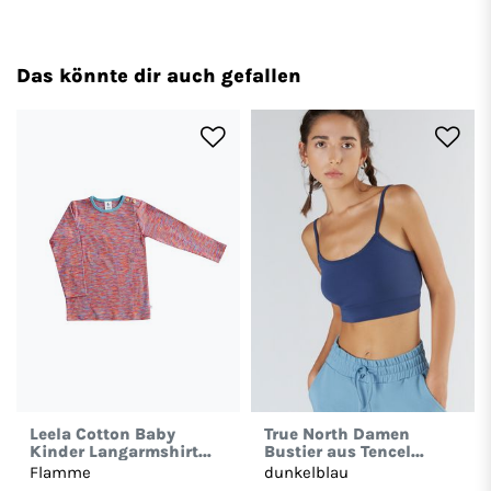
Das könnte dir auch gefallen
Leela Cotton Baby
True North Damen
Kinder Langarmshirt
Bustier aus Tencel
Bio-Baumwolle T-shirt
Micromodal Top 1201
Flamme
dunkelblau
2019