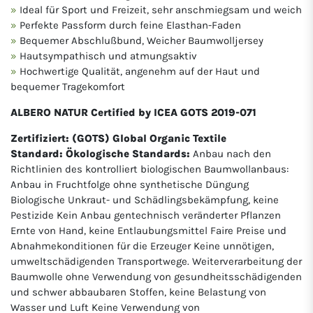
Ideal für Sport und Freizeit, sehr anschmiegsam und weich
Perfekte Passform durch feine Elasthan-Faden
Bequemer Abschlußbund, Weicher Baumwolljersey
Hautsympathisch und atmungsaktiv
Hochwertige Qualität, angenehm auf der Haut und
bequemer Tragekomfort
ALBERO NATUR Certified by ICEA GOTS 2019-071
Zertifiziert: (GOTS) Global Organic Textile
Standard: Ökologische Standards:
Anbau nach den
Richtlinien des kontrolliert biologischen Baumwollanbaus:
Anbau in Fruchtfolge ohne synthetische Düngung
Biologische Unkraut- und Schädlingsbekämpfung, keine
Pestizide Kein Anbau gentechnisch veränderter Pflanzen
Ernte von Hand, keine Entlaubungsmittel Faire Preise und
Abnahmekonditionen für die Erzeuger Keine unnötigen,
umweltschädigenden Transportwege. Weiterverarbeitung der
Baumwolle ohne Verwendung von gesundheitsschädigenden
und schwer abbaubaren Stoffen, keine Belastung von
Wasser und Luft Keine Verwendung von