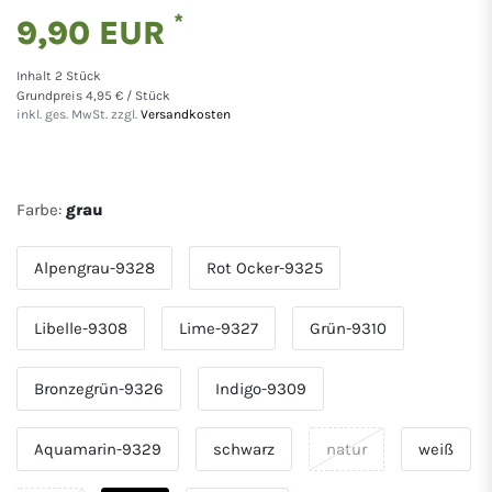
*
9,90 EUR
Inhalt
2
Stück
Grundpreis
4,95 € / Stück
inkl. ges. MwSt. zzgl.
Versandkosten
Farbe:
grau
Alpengrau-9328
Rot Ocker-9325
Libelle-9308
Lime-9327
Grün-9310
Bronzegrün-9326
Indigo-9309
Aquamarin-9329
schwarz
natur
weiß