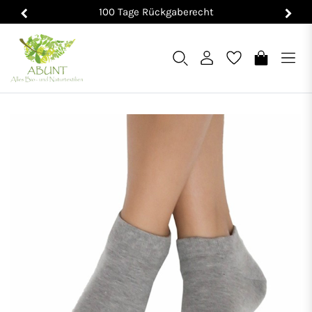
100 Tage Rückgaberecht