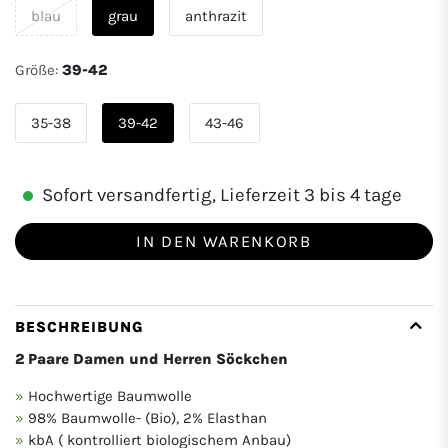
blau
grau
anthrazit
Größe:
39-42
35-38
39-42
43-46
Sofort versandfertig, Lieferzeit 3 bis 4 tage
IN DEN WARENKORB
BESCHREIBUNG
2 Paare Damen und Herren Söckchen
Hochwertige Baumwolle
98% Baumwolle- (Bio), 2% Elasthan
kbA ( kontrolliert biologischem Anbau)