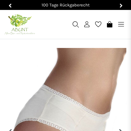
100 Tage Rückgaberecht