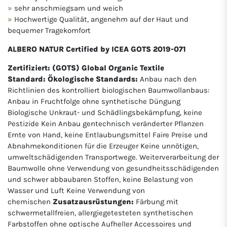
sehr anschmiegsam und weich
Hochwertige Qualität, angenehm auf der Haut und
bequemer Tragekomfort
ALBERO NATUR Certified by ICEA GOTS 2019-071
Zertifiziert: (GOTS) Global Organic Textile
Standard:
Ökologische Standards:
Anbau nach den
Richtlinien des kontrolliert biologischen Baumwollanbaus:
Anbau in Fruchtfolge ohne synthetische Düngung
Biologische Unkraut- und Schädlingsbekämpfung, keine
Pestizide Kein Anbau gentechnisch veränderter Pflanzen
Ernte von Hand, keine Entlaubungsmittel Faire Preise und
Abnahmekonditionen für die Erzeuger Keine unnötigen,
umweltschädigenden Transportwege. Weiterverarbeitung der
Baumwolle ohne Verwendung von gesundheitsschädigenden
und schwer abbaubaren Stoffen, keine Belastung von
Wasser und Luft Keine Verwendung von
chemischen
Zusatzausrüstungen:
Färbung mit
schwermetallfreien, allergiegetesteten synthetischen
Farbstoffen ohne optische Aufheller Accessoires und