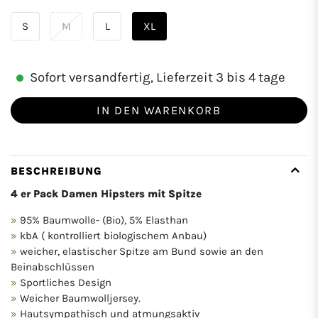
S
M
L
XL
Sofort versandfertig, Lieferzeit 3 bis 4 tage
IN DEN WARENKORB
BESCHREIBUNG
4 er Pack Damen Hipsters mit Spitze
95% Baumwolle- (Bio), 5% Elasthan
kbA ( kontrolliert biologischem Anbau)
weicher, elastischer Spitze am Bund sowie an den
Beinabschlüssen
Sportliches Design
Weicher Baumwolljersey.
Hautsympathisch und atmungsaktiv