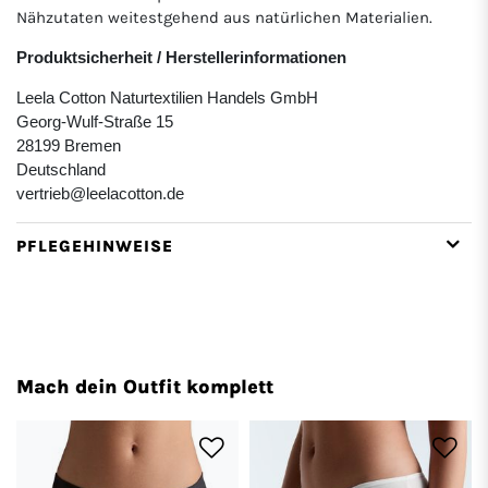
Nähzutaten weitestgehend aus natürlichen Materialien.
Produktsicherheit / Herstellerinformationen
Leela Cotton Naturtextilien Handels GmbH
Georg-Wulf-Straße 15
28199 Bremen
Deutschland
vertrieb@leelacotton.de
PFLEGEHINWEISE
Mach dein Outfit komplett