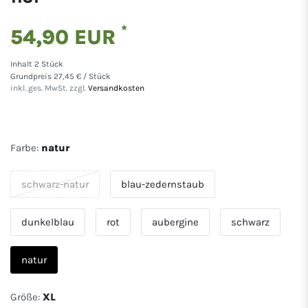
*
54,90 EUR
Inhalt
2
Stück
Grundpreis
27,45 € / Stück
inkl. ges. MwSt. zzgl.
Versandkosten
Farbe:
natur
schwarz-natur
blau-zedernstaub
dunkelblau
rot
aubergine
schwarz
natur
Größe:
XL