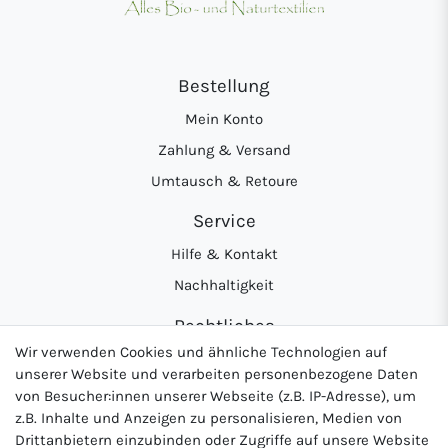
Bestellung
Mein Konto
Zahlung & Versand
Umtausch & Retoure
Service
Hilfe & Kontakt
Nachhaltigkeit
Rechtliches
Wir verwenden Cookies und ähnliche Technologien auf
AGB
unserer Website und verarbeiten personenbezogene Daten
Datenschutzerklärung
von Besucher:innen unserer Webseite (z.B. IP-Adresse), um
z.B. Inhalte und Anzeigen zu personalisieren, Medien von
Widerrufsrecht
Drittanbietern einzubinden oder Zugriffe auf unsere Website