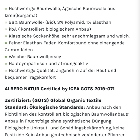
Hochwertige Baumwolle, Ägeische Baumwolle aus
Izmir(Bergama)
96% Baumwolle- (Bio), 3% Polyamid, 1% Elasthan
kbA ( kontrolliert biologischem Anbau)
Klassische Sockenhöhe, sehr anschmiegsam und weich.
Feiner Elasthan-Faden-Komfortbund ohne einengende
Gummifäden
Weicher Baumwolljersey
Hautsympathisch und atmungsaktiv
Hochwertige Qualität, angenehm auf der Haut und
bequemer Tragekomfort
ALBERO NATUR Certified by ICEA GOTS 2019-071
Zertifiziert: (GOTS) Global Organic Textile
Standard: Ökologische Standards:
Anbau nach den
Richtlinien des kontrolliert biologischen Baumwollanbaus:
Anbau in Fruchtfolge ohne synthetische Düngung
Biologische Unkraut- und Schädlingsbekämpfung, keine
Pestizide Kein Anbau gentechnisch veränderter Pflanzen