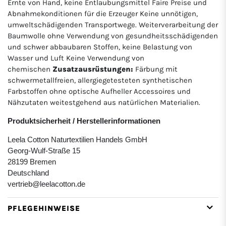
Ernte von Hand, keine Entlaubungsmittel Faire Preise und
Abnahmekonditionen für die Erzeuger Keine unnötigen,
umweltschädigenden Transportwege. Weiterverarbeitung der
Baumwolle ohne Verwendung von gesundheitsschädigenden
und schwer abbaubaren Stoffen, keine Belastung von
Wasser und Luft Keine Verwendung von
chemischen
Zusatzausrüstungen:
Färbung mit
schwermetallfreien, allergiegetesteten synthetischen
Farbstoffen ohne optische Aufheller Accessoires und
Nähzutaten weitestgehend aus natürlichen Materialien.
Produktsicherheit / Herstellerinformationen
Leela Cotton Naturtextilien Handels GmbH
Georg-Wulf-Straße 15
28199 Bremen
Deutschland
vertrieb@leelacotton.de
PFLEGEHINWEISE