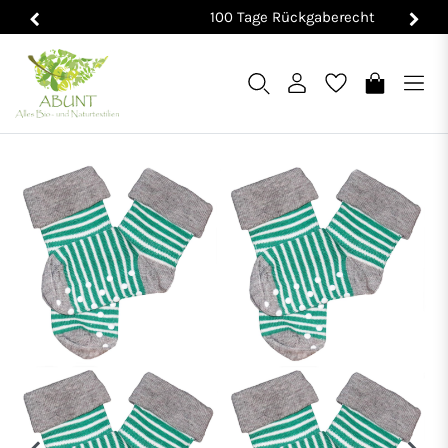
100 Tage Rückgaberecht