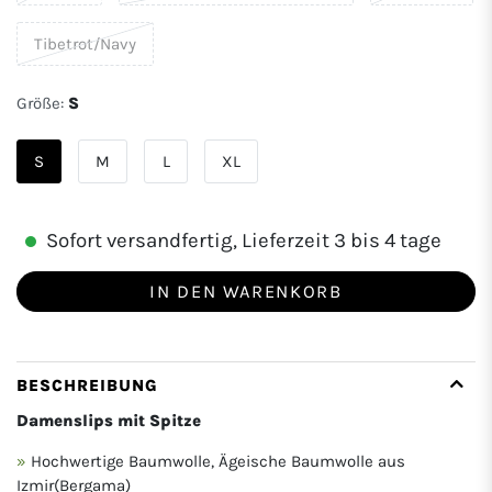
Tibetrot/Navy
Größe:
S
S
M
L
XL
Sofort versandfertig, Lieferzeit 3 bis 4 tage
IN DEN WARENKORB
BESCHREIBUNG
Damenslips mit Spitze
Hochwertige Baumwolle, Ägeische Baumwolle aus
Izmir(Bergama)