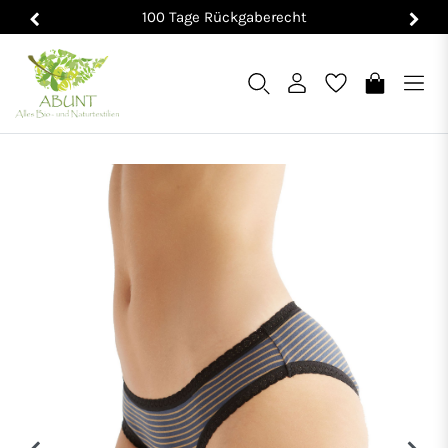
100 Tage Rückgaberecht