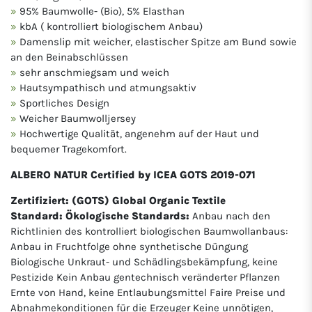
95% Baumwolle- (Bio), 5% Elasthan
kbA ( kontrolliert biologischem Anbau)
Damenslip mit weicher, elastischer Spitze am Bund sowie
an den Beinabschlüssen
sehr anschmiegsam und weich
Hautsympathisch und atmungsaktiv
Sportliches Design
Weicher Baumwolljersey
Hochwertige Qualität, angenehm auf der Haut und
bequemer Tragekomfort.
ALBERO NATUR Certified by ICEA GOTS 2019-071
Zertifiziert: (GOTS) Global Organic Textile
Standard:
Ökologische Standards:
Anbau nach den
Richtlinien des kontrolliert biologischen Baumwollanbaus:
Anbau in Fruchtfolge ohne synthetische Düngung
Biologische Unkraut- und Schädlingsbekämpfung, keine
Pestizide Kein Anbau gentechnisch veränderter Pflanzen
Ernte von Hand, keine Entlaubungsmittel Faire Preise und
Abnahmekonditionen für die Erzeuger Keine unnötigen,