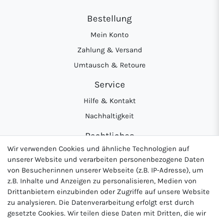
Bestellung
Mein Konto
Zahlung & Versand
Umtausch & Retoure
Service
Hilfe & Kontakt
Nachhaltigkeit
Rechtliches
Wir verwenden Cookies und ähnliche Technologien auf
AGB
unserer Website und verarbeiten personenbezogene Daten
Datenschutzerklärung
von Besucher:innen unserer Webseite (z.B. IP-Adresse), um
z.B. Inhalte und Anzeigen zu personalisieren, Medien von
Widerrufsrecht
Drittanbietern einzubinden oder Zugriffe auf unsere Website
Impressum
zu analysieren. Die Datenverarbeitung erfolgt erst durch
gesetzte Cookies. Wir teilen diese Daten mit Dritten, die wir