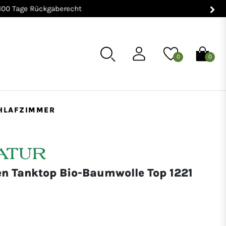
0
0
HLAFZIMMER
n Tanktop Bio-Baumwolle Top 1221