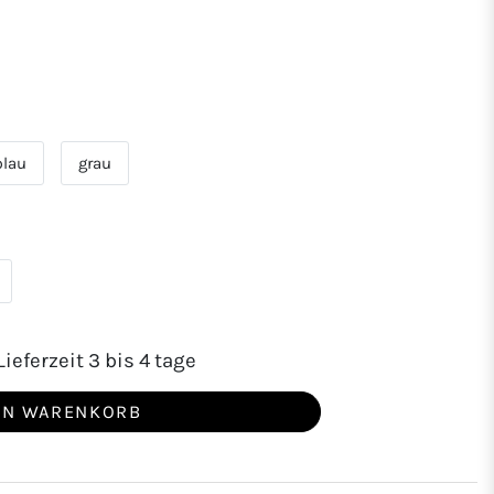
blau
grau
ieferzeit 3 bis 4 tage
EN WARENKORB