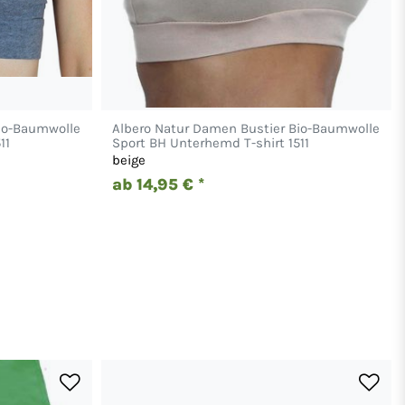
Bio-Baumwolle
Albero Natur Damen Bustier Bio-Baumwolle
11
Sport BH Unterhemd T-shirt 1511
beige
ab 14,95 € *