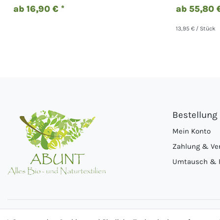
ab 16,90 € *
ab 55,80 €
13,95 € / Stück
Bestellung
Mein Konto
Zahlung & Ve
Umtausch & 