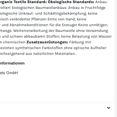
 Organic Textile Standard: Ökologische Standards:
Anbau
rolliert biologischen Baumwollanbaus: Anbau in Fruchtfolge
ologische Unkraut- und Schädlingsbekämpfung, keine
isch veränderter Pflanzen Ernte von Hand, keine
e und Abnahmekonditionen für die Erzeuger Keine unnötigen,
twege. Weiterverarbeitung der Baumwolle ohne Verwendung
 und schwer abbaubaren Stoffen, keine Belastung von Wasser
von chemischen
Zusatzausrüstungen:
Färbung mit
etesteten synthetischen Farbstoffen ohne optische Aufheller
eitestgehend aus natürlichen Materialien.
rinformationen
ndels GmbH