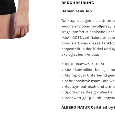
BESCHREIBUNG
Damen Tank Top
Tanktop, das gerne als Unterh
weichem Biobaumwolljersey is
Tragekomfort. Klassische Pass
(kbA). GOTS zertifiziert. Uns
produziert, was dieses Tankto
hergestellt in der Türkei und 
ökologischem Anbau.
100% Baumwolle- (Bio)
kbA ( kontrolliert biologisc
Als Top oder Unterhemd gee
sehr anschmiegsam und we
Hautsympathisch und atmu
Sportliches Design. Weiche
Hochwertige Qualität, ange
ALBERO NATUR Certified by 