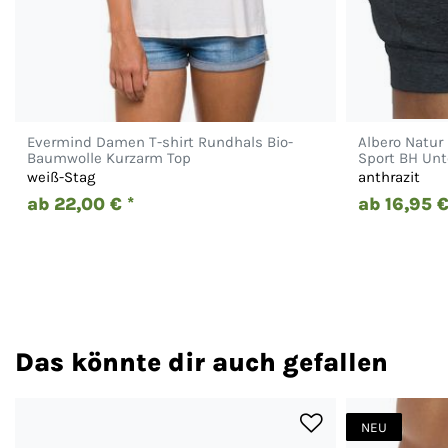
Evermind Damen T-shirt Rundhals Bio-
Albero Natur
Baumwolle Kurzarm Top
Sport BH Unt
weiß-Stag
anthrazit
ab 22,00 € *
ab 16,95 €
Das könnte dir auch gefallen
NEU