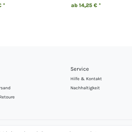
 *
ab 14,25 € *
Service
Hilfe & Kontakt
rsand
Nachhaltigkeit
Retoure