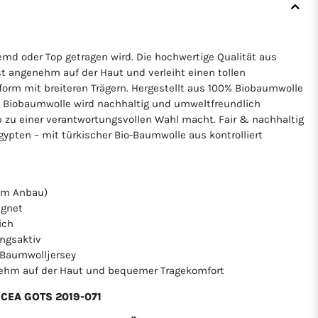
emd oder Top getragen wird. Die hochwertige Qualität aus
t angenehm auf der Haut und verleiht einen tollen
form mit breiteren Trägern. Hergestellt aus 100% Biobaumwolle
ere Biobaumwolle wird nachhaltig und umweltfreundlich
p zu einer verantwortungsvollen Wahl macht. Fair & nachhaltig
Ägypten – mit türkischer Bio-Baumwolle aus kontrolliert
hem Anbau)
ignet
ich
ngsaktiv
r Baumwolljersey
nehm auf der Haut und bequemer Tragekomfort
ICEA GOTS 2019-071