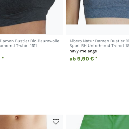
 Damen Bustier Bio-Baumwolle
Albero Natur Damen Bustier 
erhemd T-shirt 1511
Sport BH Unterhemd T-shirt 15
navy-melange
 *
ab 9,90 € *