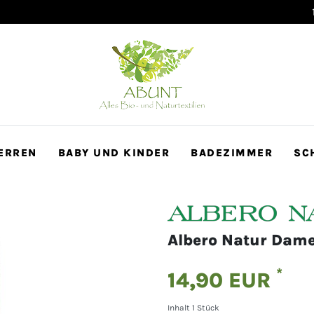
100 Tage Rückgaberecht
ERREN
BABY UND KINDER
BADEZIMMER
SC
Albero Natur Dame
*
14,90 EUR
Inhalt
1
Stück