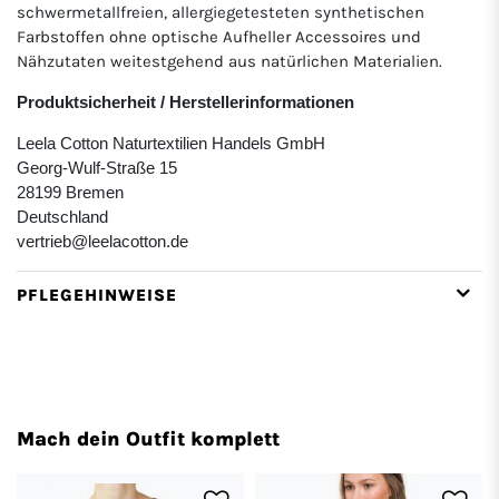
schwermetallfreien, allergiegetesteten synthetischen
Farbstoffen ohne optische Aufheller Accessoires und
Nähzutaten weitestgehend aus natürlichen Materialien.
Produktsicherheit / Herstellerinformationen
Leela Cotton Naturtextilien Handels GmbH
Georg-Wulf-Straße 15
28199 Bremen
Deutschland
vertrieb@leelacotton.de
PFLEGEHINWEISE
Mach dein Outfit komplett