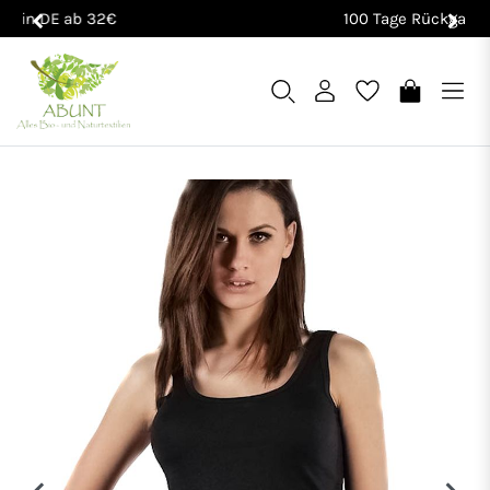
100 Tage Rückgaberecht