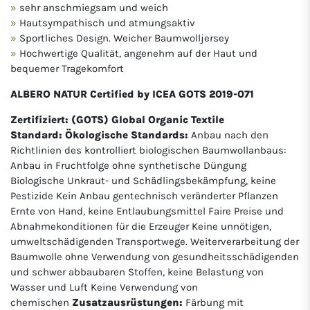
sehr anschmiegsam und weich
Hautsympathisch und atmungsaktiv
Sportliches Design. Weicher Baumwolljersey
Hochwertige Qualität, angenehm auf der Haut und
bequemer Tragekomfort
ALBERO NATUR Certified by ICEA GOTS 2019-071
Zertifiziert: (GOTS) Global Organic Textile
Standard: Ökologische Standards:
Anbau nach den
Richtlinien des kontrolliert biologischen Baumwollanbaus:
Anbau in Fruchtfolge ohne synthetische Düngung
Biologische Unkraut- und Schädlingsbekämpfung, keine
Pestizide Kein Anbau gentechnisch veränderter Pflanzen
Ernte von Hand, keine Entlaubungsmittel Faire Preise und
Abnahmekonditionen für die Erzeuger Keine unnötigen,
umweltschädigenden Transportwege. Weiterverarbeitung der
Baumwolle ohne Verwendung von gesundheitsschädigenden
und schwer abbaubaren Stoffen, keine Belastung von
Wasser und Luft Keine Verwendung von
chemischen
Zusatzausrüstungen:
Färbung mit