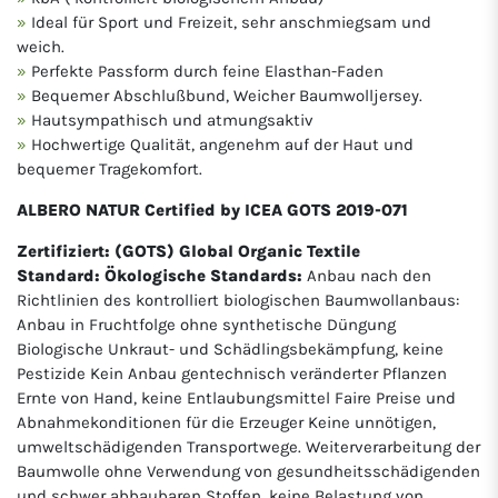
Ideal für Sport und Freizeit, sehr anschmiegsam und
weich.
Perfekte Passform durch feine Elasthan-Faden
Bequemer Abschlußbund, Weicher Baumwolljersey.
Hautsympathisch und atmungsaktiv
Hochwertige Qualität, angenehm auf der Haut und
bequemer Tragekomfort.
ALBERO NATUR Certified by ICEA GOTS 2019-071
Zertifiziert: (GOTS) Global Organic Textile
Standard: Ökologische Standards:
Anbau nach den
Richtlinien des kontrolliert biologischen Baumwollanbaus:
Anbau in Fruchtfolge ohne synthetische Düngung
Biologische Unkraut- und Schädlingsbekämpfung, keine
Pestizide Kein Anbau gentechnisch veränderter Pflanzen
Ernte von Hand, keine Entlaubungsmittel Faire Preise und
Abnahmekonditionen für die Erzeuger Keine unnötigen,
umweltschädigenden Transportwege. Weiterverarbeitung der
Baumwolle ohne Verwendung von gesundheitsschädigenden
und schwer abbaubaren Stoffen, keine Belastung von