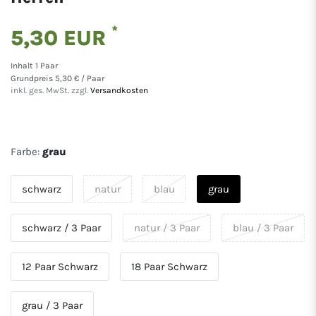
*
5,30 EUR
Inhalt
1
Paar
Grundpreis
5,30 € / Paar
inkl. ges. MwSt. zzgl.
Versandkosten
Farbe:
grau
schwarz
natur
blau
grau
schwarz / 3 Paar
natur / 3 Paar
blau / 3 Paar
12 Paar Schwarz
18 Paar Schwarz
grau / 3 Paar