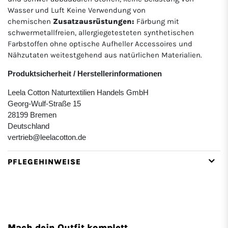
Wasser und Luft Keine Verwendung von
chemischen
Zusatzausrüstungen:
Färbung mit
schwermetallfreien, allergiegetesteten synthetischen
Farbstoffen ohne optische Aufheller Accessoires und
Nähzutaten weitestgehend aus natürlichen Materialien.
Produktsicherheit / Herstellerinformationen
Leela Cotton Naturtextilien Handels GmbH
Georg-Wulf-Straße 15
28199 Bremen
Deutschland
vertrieb@leelacotton.de
PFLEGEHINWEISE
Mach dein Outfit komplett