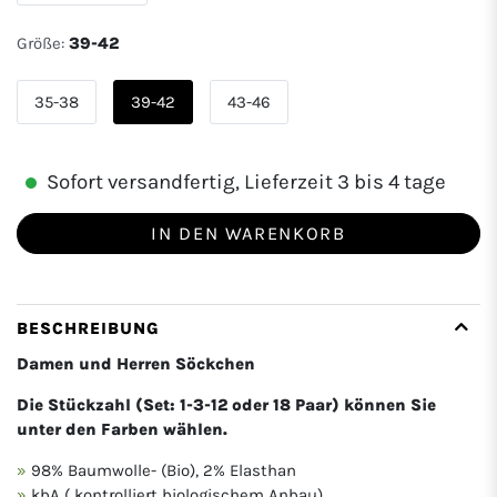
Größe:
39-42
35-38
39-42
43-46
Sofort versandfertig, Lieferzeit 3 bis 4 tage
IN DEN WARENKORB
BESCHREIBUNG
Damen und Herren Söckchen
Die Stückzahl (Set: 1-3-12 oder 18 Paar) können Sie
unter den Farben wählen.
98% Baumwolle- (Bio), 2% Elasthan
kbA ( kontrolliert biologischem Anbau)