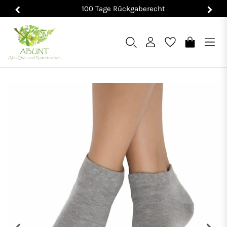
100 Tage Rückgaberecht