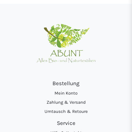
Bestellung
Mein Konto
Zahlung & Versand
Umtausch & Retoure
Service