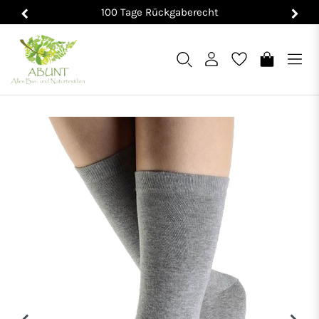
100 Tage Rückgaberecht