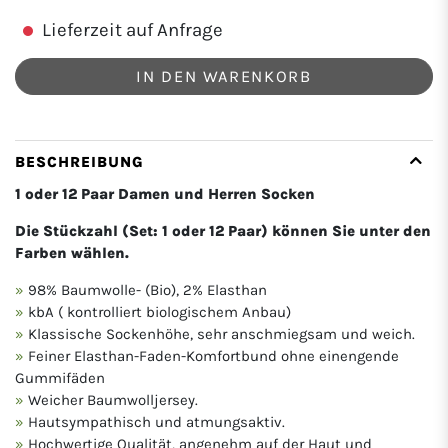
Lieferzeit auf Anfrage
IN DEN WARENKORB
BESCHREIBUNG
1 oder 12 Paar Damen und Herren Socken
Die Stückzahl (Set: 1 oder 12 Paar) können Sie unter den
Farben wählen.
98% Baumwolle- (Bio), 2% Elasthan
kbA ( kontrolliert biologischem Anbau)
Klassische Sockenhöhe, sehr anschmiegsam und weich.
Feiner Elasthan-Faden-Komfortbund ohne einengende
Gummifäden
Weicher Baumwolljersey.
Hautsympathisch und atmungsaktiv.
Hochwertige Qualität, angenehm auf der Haut und