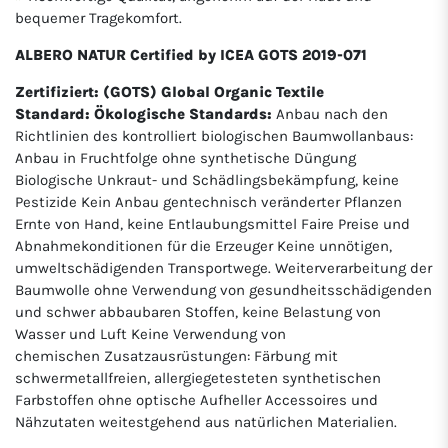
bequemer Tragekomfort.
ALBERO NATUR Certified by ICEA GOTS 2019-071
Zertifiziert: (GOTS) Global Organic Textile
Standard: Ökologische Standards:
Anbau nach den
Richtlinien des kontrolliert biologischen Baumwollanbaus:
Anbau in Fruchtfolge ohne synthetische Düngung
Biologische Unkraut- und Schädlingsbekämpfung, keine
Pestizide Kein Anbau gentechnisch veränderter Pflanzen
Ernte von Hand, keine Entlaubungsmittel Faire Preise und
Abnahmekonditionen für die Erzeuger Keine unnötigen,
umweltschädigenden Transportwege. Weiterverarbeitung der
Baumwolle ohne Verwendung von gesundheitsschädigenden
und schwer abbaubaren Stoffen, keine Belastung von
Wasser und Luft Keine Verwendung von
chemischen Zusatzausrüstungen: Färbung mit
schwermetallfreien, allergiegetesteten synthetischen
Farbstoffen ohne optische Aufheller Accessoires und
Nähzutaten weitestgehend aus natürlichen Materialien.