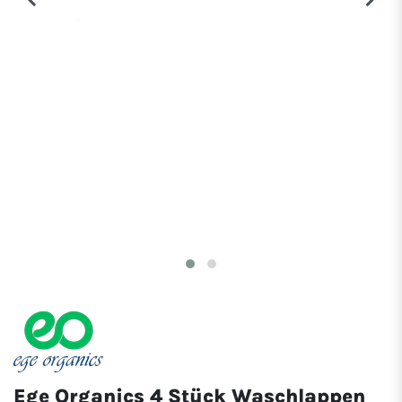
Ege Organics 4 Stück Waschlappen