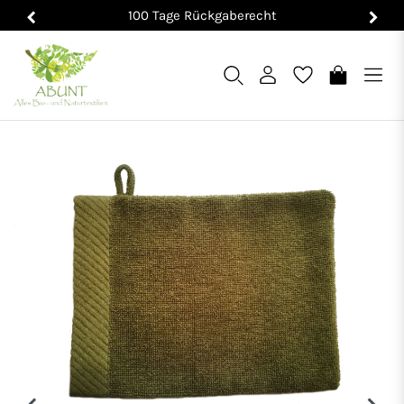
100 Tage Rückgaberecht