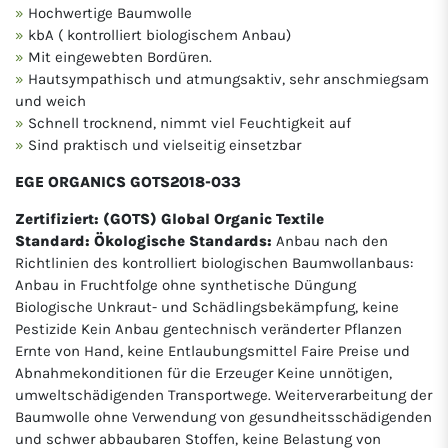
Hochwertige Baumwolle
kbA ( kontrolliert biologischem Anbau)
Mit eingewebten Bordüren.
Hautsympathisch und atmungsaktiv, sehr anschmiegsam
und weich
Schnell trocknend, nimmt viel Feuchtigkeit auf
Sind praktisch und vielseitig einsetzbar
EGE ORGANICS GOTS2018-033
Zertifiziert: (GOTS) Global Organic Textile
Standard: Ökologische Standards:
Anbau nach den
Richtlinien des kontrolliert biologischen Baumwollanbaus:
Anbau in Fruchtfolge ohne synthetische Düngung
Biologische Unkraut- und Schädlingsbekämpfung, keine
Pestizide Kein Anbau gentechnisch veränderter Pflanzen
Ernte von Hand, keine Entlaubungsmittel Faire Preise und
Abnahmekonditionen für die Erzeuger Keine unnötigen,
umweltschädigenden Transportwege. Weiterverarbeitung der
Baumwolle ohne Verwendung von gesundheitsschädigenden
und schwer abbaubaren Stoffen, keine Belastung von