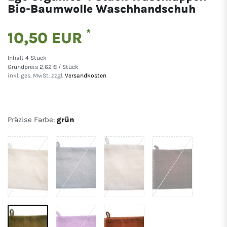
Bio-Baumwolle Waschhandschuh
*
10,50 EUR
Inhalt
4
Stück
Grundpreis
2,62 € / Stück
inkl. ges. MwSt. zzgl.
Versandkosten
Präzise Farbe:
grün