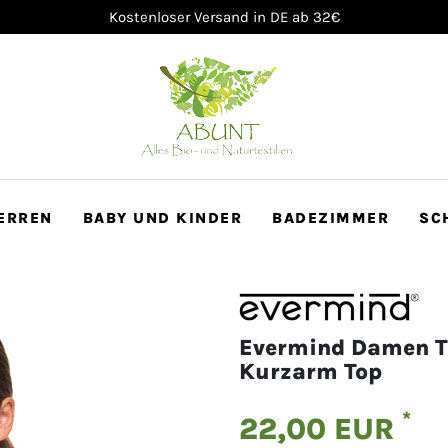
100 Tage Rückgaberecht
ERREN
BABY UND KINDER
BADEZIMMER
SC
Evermind Damen T
Kurzarm Top
*
22,00 EUR