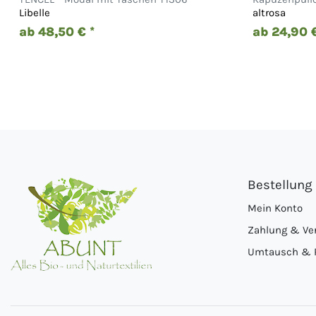
Libelle
altrosa
ab 48,50 € *
ab 24,90 €
Bestellung
Mein Konto
Zahlung & Ve
Umtausch & 