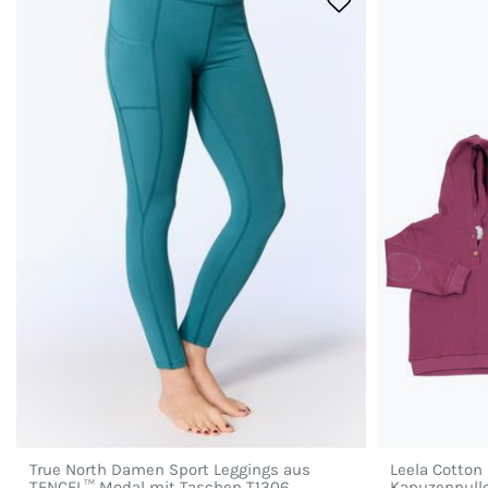
True North Damen Sport Leggings aus
Leela Cotton
TENCEL™ Modal mit Taschen T1306
Kapuzenpull