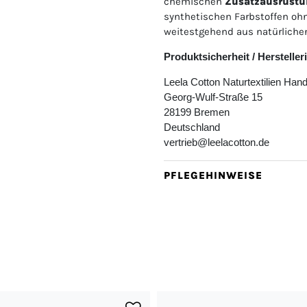
chemischen
Zusatzausrüstu
synthetischen Farbstoffen oh
weitestgehend aus natürlichen
Produktsicherheit / Herstelle
Leela Cotton Naturtextilien Ha
Georg-Wulf-Straße 15
28199 Bremen
Deutschland
vertrieb@leelacotton.de
PFLEGEHINWEISE