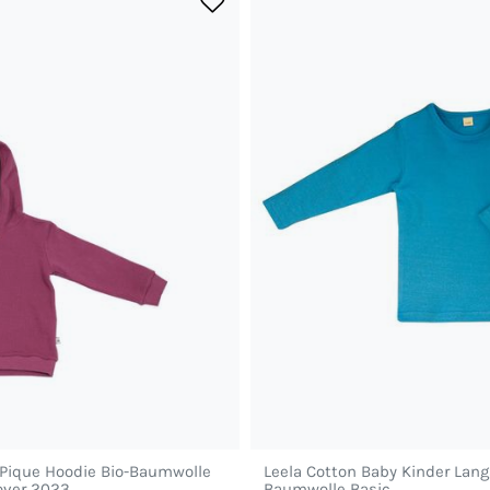
 Pique Hoodie Bio-Baumwolle
Leela Cotton Baby Kinder Lang
over 2023
Baumwolle Basic