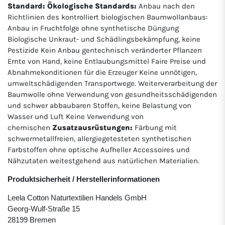
Standard:
Ökologische Standards:
Anbau nach den
Richtlinien des kontrolliert biologischen Baumwollanbaus:
Anbau in Fruchtfolge ohne synthetische Düngung
Biologische Unkraut- und Schädlingsbekämpfung, keine
Pestizide Kein Anbau gentechnisch veränderter Pflanzen
Ernte von Hand, keine Entlaubungsmittel Faire Preise und
Abnahmekonditionen für die Erzeuger Keine unnötigen,
umweltschädigenden Transportwege. Weiterverarbeitung der
Baumwolle ohne Verwendung von gesundheitsschädigenden
und schwer abbaubaren Stoffen, keine Belastung von
Wasser und Luft Keine Verwendung von
chemischen
Zusatzausrüstungen:
Färbung mit
schwermetallfreien, allergiegetesteten synthetischen
Farbstoffen ohne optische Aufheller Accessoires und
Nähzutaten weitestgehend aus natürlichen Materialien.
Produktsicherheit / Herstellerinformationen
Leela Cotton Naturtextilien Handels GmbH
Georg-Wulf-Straße 15
28199 Bremen