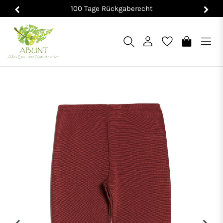
100 Tage Rückgaberecht