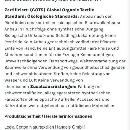
Zertifiziert: (GOTS) Global Organic Textile
Standard:
Ökologische Standards:
Anbau nach den
Richtlinien des kontrolliert biologischen Baumwollanbaus:
Anbau in Fruchtfolge ohne synthetische Düngung
Biologische Unkraut- und Schädlingsbekämpfung, keine
Pestizide Kein Anbau gentechnisch veränderter Pflanzen
Ernte von Hand, keine Entlaubungsmittel Faire Preise und
Abnahmekonditionen für die Erzeuger Keine unnötigen,
umweltschädigenden Transportwege. Weiterverarbeitung der
Baumwolle ohne Verwendung von gesundheitsschädigenden
und schwer abbaubaren Stoffen, keine Belastung von
Wasser und Luft Keine Verwendung von
chemischen
Zusatzausrüstungen:
Färbung mit
schwermetallfreien, allergiegetesteten synthetischen
Farbstoffen ohne optische Aufheller Accessoires und
Nähzutaten weitestgehend aus natürlichen Materialien.
Produktsicherheit / Herstellerinformationen
Leela Cotton Naturtextilien Handels GmbH