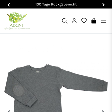
100 Tage Rückgaberecht