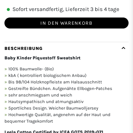
Sofort versandfertig, Lieferzeit 3 bis 4 tage
IN DEN WARENKORB
BESCHREIBUNG
Baby Kinder Piquestoff Sweatshirt
100% Baumwolle- (Bio)
kbA ( kontrolliert biologischem Anbau)
Bis 98/104 Holzknopfleiste am Halsausschnitt
Gestreifte Bündchen. Aufgenähte Ellbogen-Patches
sehr anschmiegsam und weich
Hautsympathisch und atmungsaktiv
Sportliches Design. Weicher Baumwolljersey
Hochwertige Qualität, angenehm auf der Haut und
bequemer Tragekomfort
Leela Cotton Certified by ICEA GOTS 2019-071