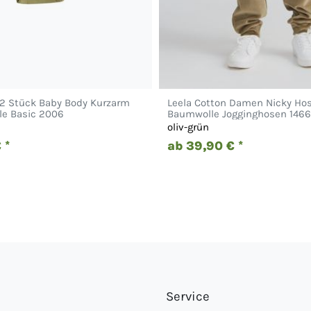
 2 Stück Baby Body Kurzarm
Leela Cotton Damen Nicky Hos
le Basic 2006
Baumwolle Jogginghosen 1466
oliv-grün
 *
ab 39,90 € *
Service