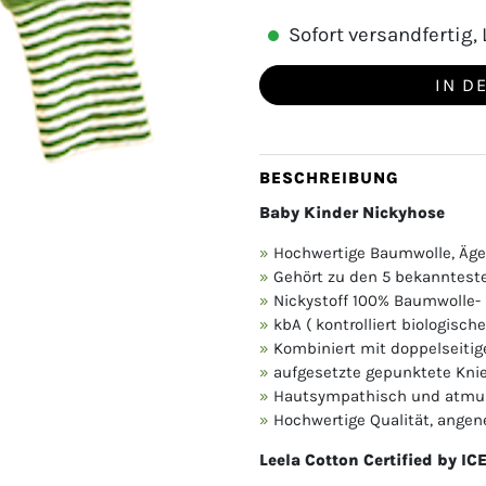
Sofort versandfertig, L
IN D
BESCHREIBUNG
Baby Kinder Nickyhose
Hochwertige Baumwolle, Äge
Gehört zu den 5 bekanntest
Nickystoff 100% Baumwolle- 
kbA ( kontrolliert biologisc
Kombiniert mit doppelseitig
aufgesetzte gepunktete Knie
Hautsympathisch und atmu
Hochwertige Qualität, ange
Leela Cotton Certified by I