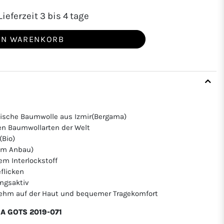
ieferzeit 3 bis 4 tage
EN WARENKORB
ische Baumwolle aus Izmir(Bergama)
en Baumwollarten der Welt
(Bio)
hem Anbau)
em Interlockstoff
flicken
ngsaktiv
nehm auf der Haut und bequemer Tragekomfort
CEA GOTS 2019-071