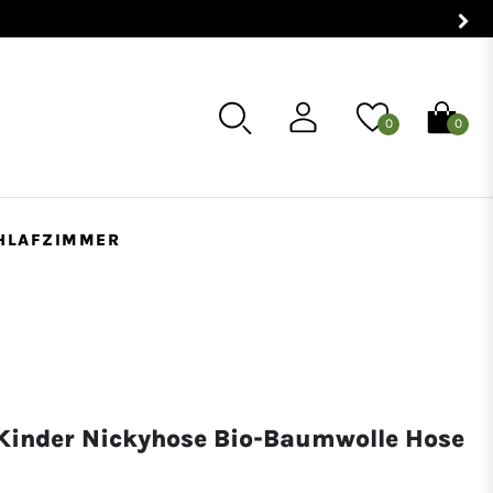
0
0
HLAFZIMMER
 Kinder Nickyhose Bio-Baumwolle Hose