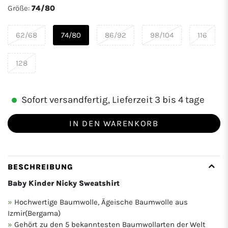
Größe:
74/80
62/68
74/80
86/92
98/104
116
128
Sofort versandfertig, Lieferzeit 3 bis 4 tage
IN DEN WARENKORB
BESCHREIBUNG
Baby Kinder Nicky Sweatshirt
Hochwertige Baumwolle, Ägeische Baumwolle aus
Izmir(Bergama)
Gehört zu den 5 bekanntesten Baumwollarten der Welt