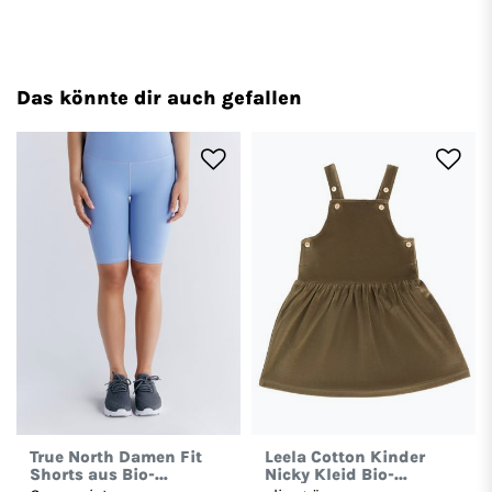
Das könnte dir auch gefallen
True North Damen Fit
Leela Cotton Kinder
Shorts aus Bio-
Nicky Kleid Bio-
Baumwolle 1331
Baumwolle Mädchen