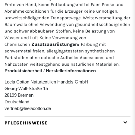
Ernte von Hand, keine Entlaubungsmittel Faire Preise und
Abnahmekonditionen für die Erzeuger Keine unnötigen,
umweltschädigenden Transportwege. Weiterverarbeitung der
Baumwolle ohne Verwendung von gesundheitsschädigenden
und schwer abbaubaren Stoffen, keine Belastung von
Wasser und Luft Keine Verwendung von
chemischen
Zusatzausrüstungen:
Färbung mit
schwermetallfreien, allergiegetesteten synthetischen
Farbstoffen ohne optische Aufheller Accessoires und
Nähzutaten weitestgehend aus natürlichen Materialien.
Produktsicherheit / Herstellerinformationen
Leela Cotton Naturtextilien Handels GmbH
Georg-Wulf-Straße 15
28199 Bremen
Deutschland
vertrieb@leelacotton.de
PFLEGEHINWEISE