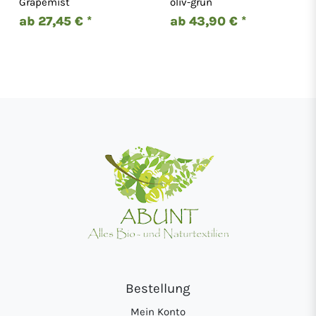
Grapemist
oliv-grün
2625
ab 27,45 € *
ab 43,90 € *
Bestellung
Mein Konto