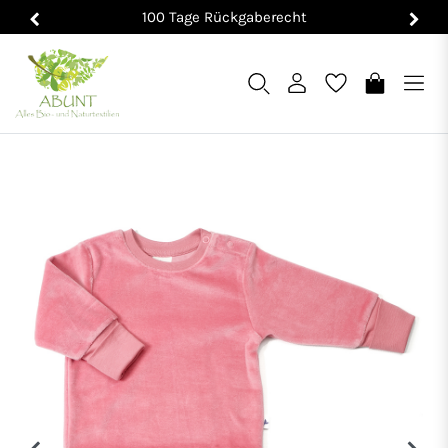
100 Tage Rückgaberecht