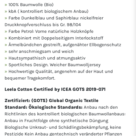
100% Baumwolle (Bio)
kbA ( kontrolliert biologischem Anbau)
Farbe Dunkelblau und Saphirblau: nickelfreier
Druckknopfverschluss bis Gr. 98/104
Farbe Petrol: Vorne natürliche Holzknöpfe
Kombiniert mit Doppelseitigem Interlockstoff
Ärmelbündchen gestreift, aufgenähter Ellbogenschutz
sehr anschmiegsam und weich
Hautsympathisch und atmungsaktiv
Sportliches Design. Weicher Baumwolljersey
Hochwertige Qualität, angenehm auf der Haut und
bequemer Tragekomfort.
Leela Cotton Certified by ICEA GOTS 2019-071
Zertifiziert: (GOTS) Global Organic Textile
Standard: Ökologische Standards:
Anbau nach den
Richtlinien des kontrolliert biologischen Baumwollanbaus:
Anbau in Fruchtfolge ohne synthetische Düngung
Biologische Unkraut- und Schädlingsbekämpfung, keine
Pestizide Kein Anbau gentechnisch veränderter Pflanzen