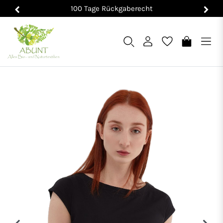
100 Tage Rückgaberecht