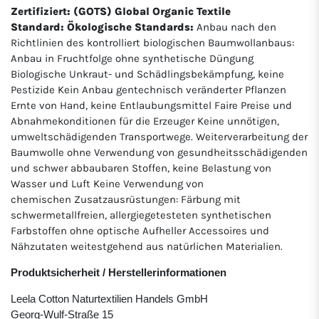
Zertifiziert: (GOTS) Global Organic Textile
Standard: Ökologische Standards:
Anbau nach den
Richtlinien des kontrolliert biologischen Baumwollanbaus:
Anbau in Fruchtfolge ohne synthetische Düngung
Biologische Unkraut- und Schädlingsbekämpfung, keine
Pestizide Kein Anbau gentechnisch veränderter Pflanzen
Ernte von Hand, keine Entlaubungsmittel Faire Preise und
Abnahmekonditionen für die Erzeuger Keine unnötigen,
umweltschädigenden Transportwege. Weiterverarbeitung der
Baumwolle ohne Verwendung von gesundheitsschädigenden
und schwer abbaubaren Stoffen, keine Belastung von
Wasser und Luft Keine Verwendung von
chemischen Zusatzausrüstungen: Färbung mit
schwermetallfreien, allergiegetesteten synthetischen
Farbstoffen ohne optische Aufheller Accessoires und
Nähzutaten weitestgehend aus natürlichen Materialien.
Produktsicherheit / Herstellerinformationen
Leela Cotton Naturtextilien Handels GmbH
Georg-Wulf-Straße 15