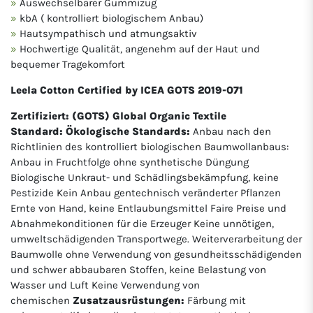
Auswechselbarer Gummizug
kbA ( kontrolliert biologischem Anbau)
Hautsympathisch und atmungsaktiv
Hochwertige Qualität, angenehm auf der Haut und
bequemer Tragekomfort
Leela Cotton Certified by ICEA GOTS 2019-071
Zertifiziert: (GOTS) Global Organic Textile
Standard:
Ökologische Standards:
Anbau nach den
Richtlinien des kontrolliert biologischen Baumwollanbaus:
Anbau in Fruchtfolge ohne synthetische Düngung
Biologische Unkraut- und Schädlingsbekämpfung, keine
Pestizide Kein Anbau gentechnisch veränderter Pflanzen
Ernte von Hand, keine Entlaubungsmittel Faire Preise und
Abnahmekonditionen für die Erzeuger Keine unnötigen,
umweltschädigenden Transportwege. Weiterverarbeitung der
Baumwolle ohne Verwendung von gesundheitsschädigenden
und schwer abbaubaren Stoffen, keine Belastung von
Wasser und Luft Keine Verwendung von
chemischen
Zusatzausrüstungen:
Färbung mit