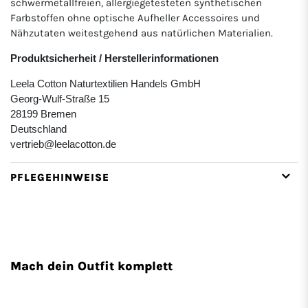
schwermetallfreien, allergiegetesteten synthetischen
Farbstoffen ohne optische Aufheller Accessoires und
Nähzutaten weitestgehend aus natürlichen Materialien.
Produktsicherheit / Herstellerinformationen
Leela Cotton Naturtextilien Handels GmbH
Georg-Wulf-Straße 15
28199 Bremen
Deutschland
vertrieb@leelacotton.de
PFLEGEHINWEISE
Mach dein Outfit komplett