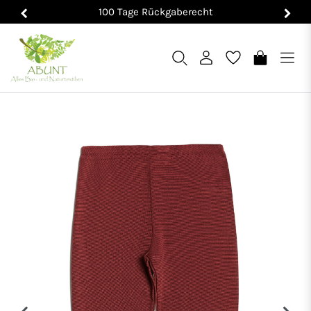
100 Tage Rückgaberecht