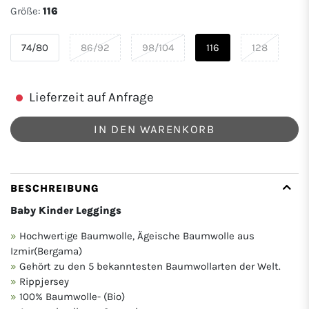
Größe:
116
74/80
86/92
98/104
116
128
Lieferzeit auf Anfrage
IN DEN WARENKORB
BESCHREIBUNG
Baby Kinder Leggings
Hochwertige Baumwolle, Ägeische Baumwolle aus
Izmir(Bergama)
Gehört zu den 5 bekanntesten Baumwollarten der Welt.
Rippjersey
100% Baumwolle- (Bio)