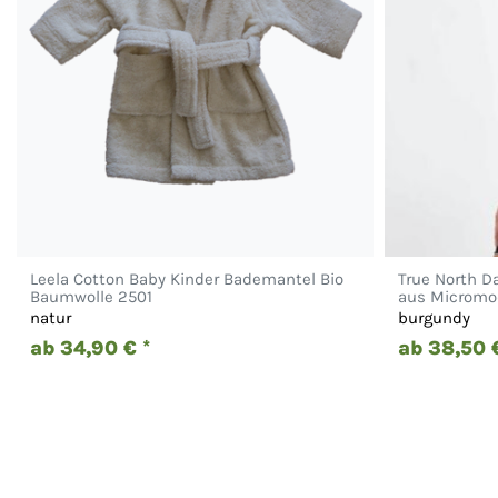
Leela Cotton Baby Kinder Bademantel Bio
True North D
Baumwolle 2501
aus Micromod
natur
burgundy
ab 34,90 € *
ab 38,50 €