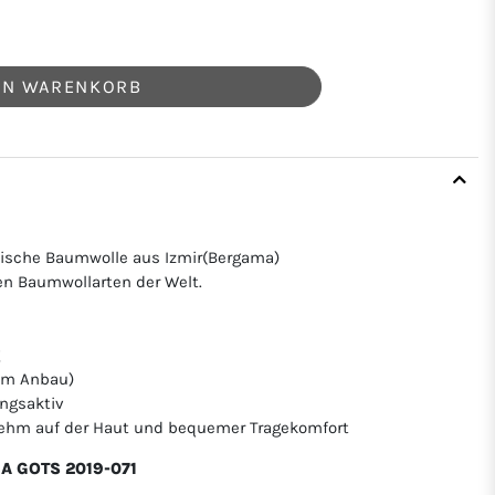
EN WARENKORB
ische Baumwolle aus Izmir(Bergama)
en Baumwollarten der Welt.
hem Anbau)
ngsaktiv
nehm auf der Haut und bequemer Tragekomfort
CEA GOTS 2019-071