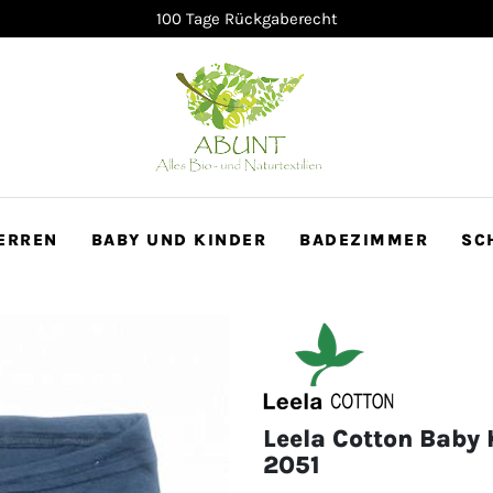
100 Tage Rückgaberecht
ERREN
BABY UND KINDER
BADEZIMMER
SC
Leela Cotton Baby
2051