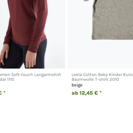
amen Soft-touch Langarmshirt
Leela Cotton Baby Kinder Kurz
al 1110
Baumwolle T-shirt 2010
beige
 *
ab 12,45 € *