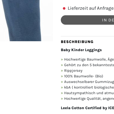
Lieferzeit auf Anfrage
IN D
BESCHREIBUNG
Baby Kinder Leggings
Hochwertige Baumwolle, Äge
Gehört zu den 5 bekanntest
Rippjersey
100% Baumwolle- (Bio)
Auswechselbarer Gummizug
kbA ( kontrolliert biologisc
Hautsympathisch und atmu
Hochwertige Qualität, ange
Leela Cotton Certified by I