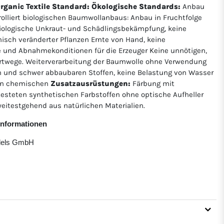
Organic Textile Standard:
Ökologische Standards:
Anbau
rolliert biologischen Baumwollanbaus: Anbau in Fruchtfolge
ologische Unkraut- und Schädlingsbekämpfung, keine
isch veränderter Pflanzen Ernte von Hand, keine
e und Abnahmekonditionen für die Erzeuger Keine unnötigen,
twege. Weiterverarbeitung der Baumwolle ohne Verwendung
 und schwer abbaubaren Stoffen, keine Belastung von Wasser
von chemischen
Zusatzausrüstungen:
Färbung mit
etesteten synthetischen Farbstoffen ohne optische Aufheller
eitestgehend aus natürlichen Materialien.
rinformationen
ndels GmbH