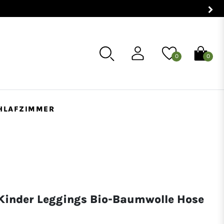
0
0
HLAFZIMMER
 Kinder Leggings Bio-Baumwolle Hose