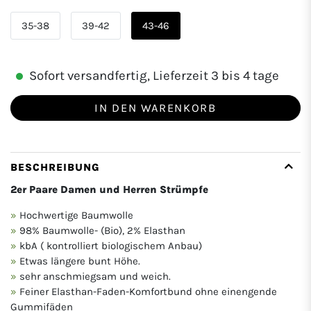
35-38
39-42
43-46
Sofort versandfertig, Lieferzeit 3 bis 4 tage
IN DEN WARENKORB
BESCHREIBUNG
2er Paare Damen und Herren Strümpfe
Hochwertige Baumwolle
98% Baumwolle- (Bio), 2% Elasthan
kbA ( kontrolliert biologischem Anbau)
Etwas längere bunt Höhe.
sehr anschmiegsam und weich.
Feiner Elasthan-Faden-Komfortbund ohne einengende
Gummifäden