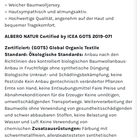
Weicher Baumwolljersey.
Hautsympathisch und atmungsaktiv.
Hochwertige Qualität, angenehm auf der Haut und
bequemer Tragekomfort.
ALBERO NATUR Certified by ICEA GOTS 2019-071
Zertifiziert: (GOTS) Global Organic Textile
Standard: Ökologische Standards:
Anbau nach den
Richtlinien des kontrolliert biologischen Baumwollanbaus:
Anbau in Fruchtfolge ohne synthetische Düngung
Biologische Unkraut- und Schädlingsbekämpfung, keine
Pestizide Kein Anbau gentechnisch veränderter Pflanzen
Ernte von Hand, keine Entlaubungsmittel Faire Preise und
Abnahmekonditionen für die Erzeuger Keine unnötigen,
umweltschädigenden Transportwege. Weiterverarbeitung der
Baumwolle ohne Verwendung von gesundheitsschädigenden
und schwer abbaubaren Stoffen, keine Belastung von
Wasser und Luft Keine Verwendung von
chemischen
Zusatzausrüstungen:
Färbung mit
schwermetallfreien, allergiegetesteten synthetischen