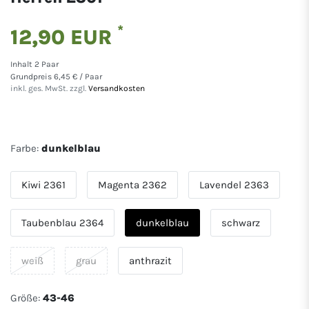
*
12,90 EUR
Inhalt
2
Paar
Grundpreis
6,45 € / Paar
inkl. ges. MwSt. zzgl.
Versandkosten
Farbe:
dunkelblau
Kiwi 2361
Magenta 2362
Lavendel 2363
Taubenblau 2364
dunkelblau
schwarz
weiß
grau
anthrazit
Größe:
43-46