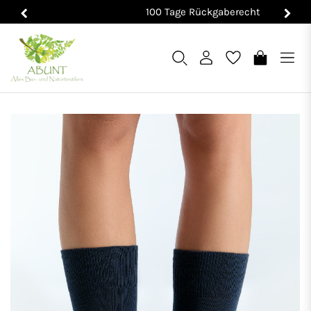
100 Tage Rückgaberecht