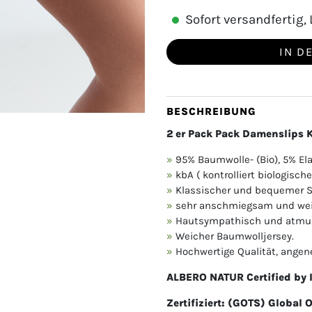
Sofort versandfertig, L
IN D
BESCHREIBUNG
2 er Pack Pack Damenslips 
95% Baumwolle- (Bio), 5% El
kbA ( kontrolliert biologisc
Klassischer und bequemer S
sehr anschmiegsam und we
Hautsympathisch und atmu
Weicher Baumwolljersey.
Hochwertige Qualität, ange
ALBERO NATUR
Certified by
Zertifiziert: (GOTS) Global 