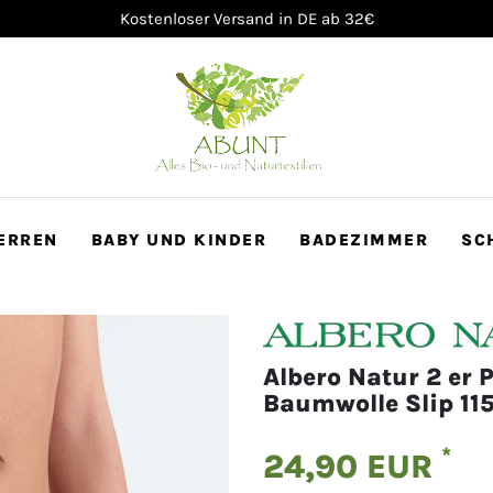
100 Tage Rückgaberecht
ERREN
BABY UND KINDER
BADEZIMMER
SC
Albero Natur 2 er 
Baumwolle Slip 115
*
24,90 EUR