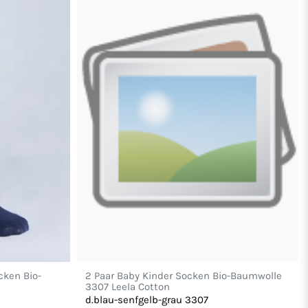
cken Bio-
2 Paar Baby Kinder Socken Bio-Baumwolle
3307 Leela Cotton
d.blau-senfgelb-grau 3307