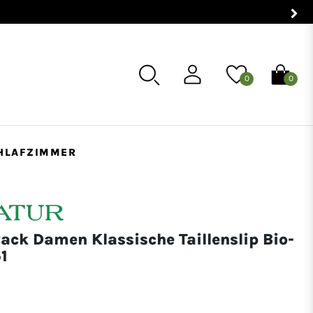
0
0
HLAFZIMMER
Pack Damen Klassische Taillenslip Bio-
1