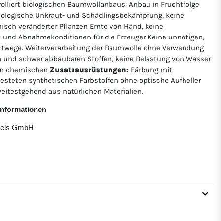
rolliert biologischen Baumwollanbaus: Anbau in Fruchtfolge
ologische Unkraut- und Schädlingsbekämpfung, keine
isch veränderter Pflanzen Ernte von Hand, keine
e und Abnahmekonditionen für die Erzeuger Keine unnötigen,
twege. Weiterverarbeitung der Baumwolle ohne Verwendung
 und schwer abbaubaren Stoffen, keine Belastung von Wasser
von chemischen
Zusatzausrüstungen:
Färbung mit
etesteten synthetischen Farbstoffen ohne optische Aufheller
eitestgehend aus natürlichen Materialien.
rinformationen
ndels GmbH