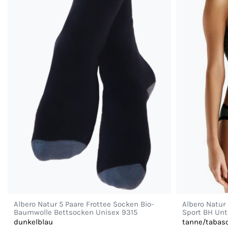
Albero Natur 5 Paare Frottee Socken Bio-
Albero Natur
Baumwolle Bettsocken Unisex 9315
Sport BH Unt
dunkelblau
tanne/tabas