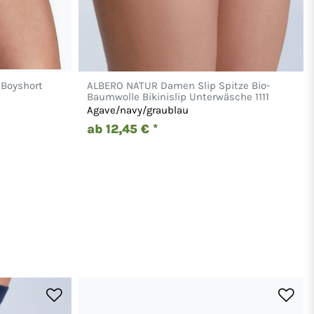
 Boyshort
ALBERO NATUR Damen Slip Spitze Bio-
Baumwolle Bikinislip Unterwäsche 1111
Agave/navy/graublau
ab 12,45 € *