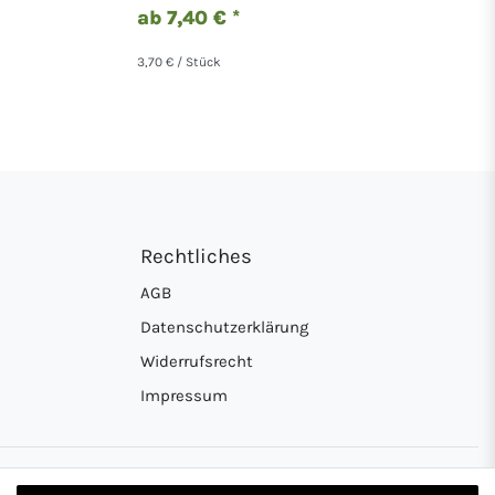
ab 7,40 € *
3,70 € / Stück
Rechtliches
AGB
Datenschutzerklärung
Widerrufsrecht
Impressum
rkasse
on Zahlung per PayPal