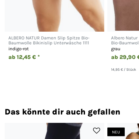
ALBERO NATUR Damen Slip Spitze Bio-
Albero Natur
Baumwolle Bikinislip Unterwäsche 1111
Bio-Baumwoll
indigo-rot
grau
ab 12,45 € *
ab 29,90 €
14,95 € / Stück
Das könnte dir auch gefallen
NEU