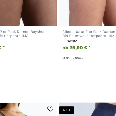
 2 er Pack Damen Boyshort
Albero Natur 2 er Pack Damen
e Hotpants 1142
Bio-Baumwolle Hotpants 1142
schwarz
 *
ab 29,90 € *
14,95 € / Stück
NEU