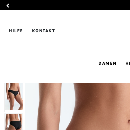
HILFE
KONTAKT
DAMEN
H