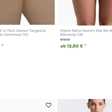
 2 er Pack Damen Tangaslip
Albero Natur Damen Slip Bio-
e Unterhose 1121
Bikinislip 1116
wiese
 *
ab 12,90 € *