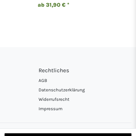
ab 31,90 € *
Rechtliches
AGB
Datenschutzerklärung
Widerrufsrecht
Impressum
rkasse
on Zahlung per PayPal