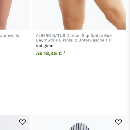
Baumwolle
ALBERO NATUR Damen Slip Spitze Bio-
Baumwolle Bikinislip Unterwäsche 1111
indigo-rot
ab 12,45 € *