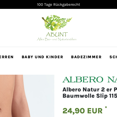
100 Tage Rückgaberecht
ERREN
BABY UND KINDER
BADEZIMMER
SC
Albero Natur 2 er 
Baumwolle Slip 115
*
24,90 EUR