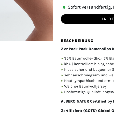
Sofort versandfertig, L
IN D
BESCHREIBUNG
2 er Pack Pack Damenslips 
95% Baumwolle- (Bio), 5% El
kbA ( kontrolliert biologisc
Klassischer und bequemer S
sehr anschmiegsam und we
Hautsympathisch und atmu
Weicher Baumwolljersey.
Hochwertige Qualität, ange
ALBERO NATUR
Certified by
Zertifiziert: (GOTS) Global 