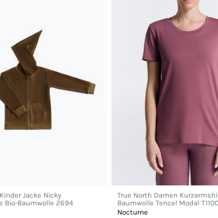
 Kinder Jacke Nicky
True North Damen Kurzarmshir
e Bio-Baumwolle 2694
Baumwolle Tencel Modal T110
Nocturne