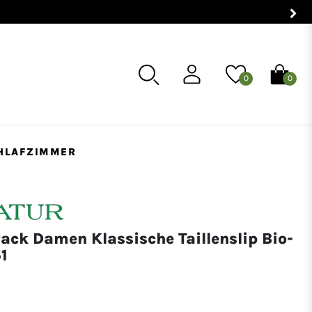
0
0
HLAFZIMMER
Pack Damen Klassische Taillenslip Bio-
1