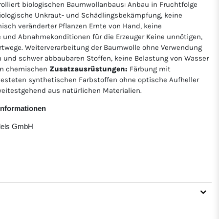
rolliert biologischen Baumwollanbaus: Anbau in Fruchtfolge
ologische Unkraut- und Schädlingsbekämpfung, keine
isch veränderter Pflanzen Ernte von Hand, keine
e und Abnahmekonditionen für die Erzeuger Keine unnötigen,
twege. Weiterverarbeitung der Baumwolle ohne Verwendung
 und schwer abbaubaren Stoffen, keine Belastung von Wasser
von chemischen
Zusatzausrüstungen:
Färbung mit
etesteten synthetischen Farbstoffen ohne optische Aufheller
eitestgehend aus natürlichen Materialien.
rinformationen
ndels GmbH