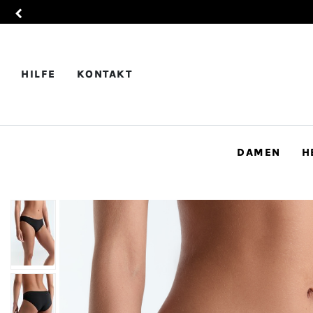
HILFE
KONTAKT
DAMEN
H