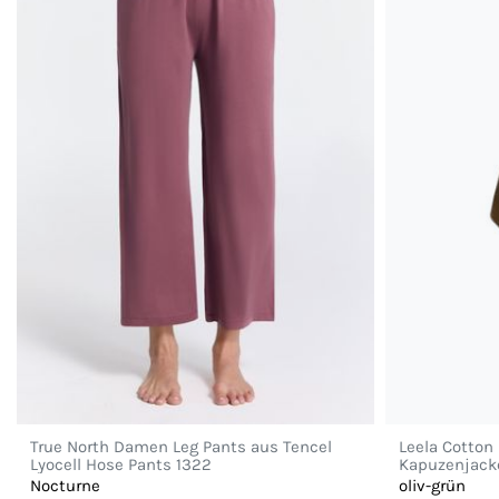
True North Damen Leg Pants aus Tencel
Leela Cotton
Lyocell Hose Pants 1322
Kapuzenjack
Nocturne
oliv-grün