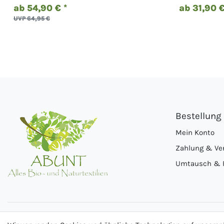
ab 54,90 € *
ab 31,90 €
UVP 64,95 €
Bestellung
Mein Konto
Zahlung & Ve
Umtausch & 