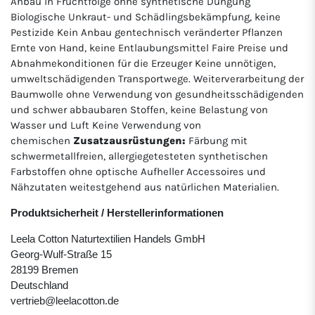
Anbau in Fruchtfolge ohne synthetische Düngung
Biologische Unkraut- und Schädlingsbekämpfung, keine
Pestizide Kein Anbau gentechnisch veränderter Pflanzen
Ernte von Hand, keine Entlaubungsmittel Faire Preise und
Abnahmekonditionen für die Erzeuger Keine unnötigen,
umweltschädigenden Transportwege. Weiterverarbeitung der
Baumwolle ohne Verwendung von gesundheitsschädigenden
und schwer abbaubaren Stoffen, keine Belastung von
Wasser und Luft Keine Verwendung von
chemischen
Zusatzausrüstungen:
Färbung mit
schwermetallfreien, allergiegetesteten synthetischen
Farbstoffen ohne optische Aufheller Accessoires und
Nähzutaten weitestgehend aus natürlichen Materialien.
Produktsicherheit / Herstellerinformationen
Leela Cotton Naturtextilien Handels GmbH
Georg-Wulf-Straße 15
28199 Bremen
Deutschland
vertrieb@leelacotton.de