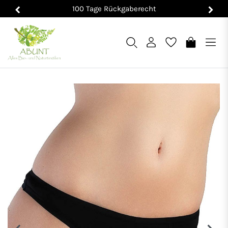
100 Tage Rückgaberecht