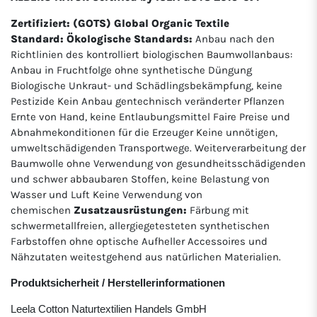
Zertifiziert: (GOTS) Global Organic Textile
Standard: Ökologische Standards:
Anbau nach den
Richtlinien des kontrolliert biologischen Baumwollanbaus:
Anbau in Fruchtfolge ohne synthetische Düngung
Biologische Unkraut- und Schädlingsbekämpfung, keine
Pestizide Kein Anbau gentechnisch veränderter Pflanzen
Ernte von Hand, keine Entlaubungsmittel Faire Preise und
Abnahmekonditionen für die Erzeuger Keine unnötigen,
umweltschädigenden Transportwege. Weiterverarbeitung der
Baumwolle ohne Verwendung von gesundheitsschädigenden
und schwer abbaubaren Stoffen, keine Belastung von
Wasser und Luft Keine Verwendung von
chemischen
Zusatzausrüstungen:
Färbung mit
schwermetallfreien, allergiegetesteten synthetischen
Farbstoffen ohne optische Aufheller Accessoires und
Nähzutaten weitestgehend aus natürlichen Materialien.
Produktsicherheit / Herstellerinformationen
Leela Cotton Naturtextilien Handels GmbH