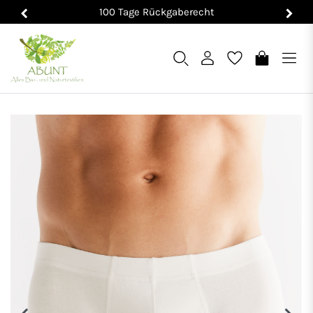
100 Tage Rückgaberecht