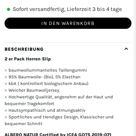
Sofort versandfertig, Lieferzeit 3 bis 4 tage
IN DEN WARENKORB
BESCHREIBUNG
2 er Pack Herren Slip
baumwollummanteltes Taillengummi
95% Baumwolle- (Bio), 5% Elasthan
kbA ( kontrolliert biologischem Anbau)
Weicher Baumwolljersey.
Hochwertige Qualität, angenehm auf der Haut und
bequemer Tragekomfort
Hautsympathisch und atmungsaktiv
Sportliches und trendiges Design, Klassischer und
bequemer Schnitt
ALBERO NATUR Certified by ICEA GOTS 2019-071