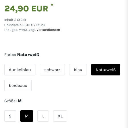
*
24,90 EUR
Inhalt
2
Stück
Grundpreis
12,45 € / Stück
inkl. ges. MwSt. zzgl.
Versandkosten
Farbe:
Naturweiß
dunkelblau
schwarz
blau
Naturweiß
bordeaux
Größe:
M
S
M
L
XL