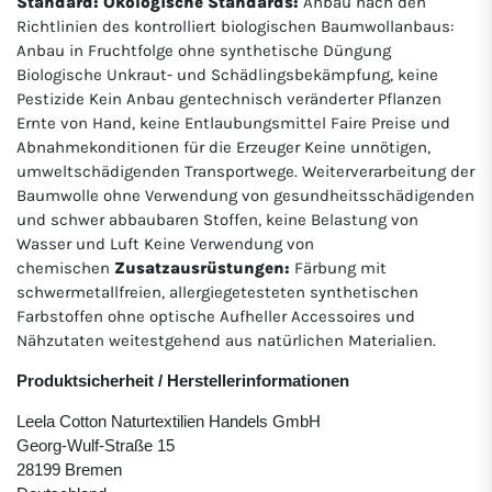
Standard: Ökologische Standards:
Anbau nach den
Richtlinien des kontrolliert biologischen Baumwollanbaus:
Anbau in Fruchtfolge ohne synthetische Düngung
Biologische Unkraut- und Schädlingsbekämpfung, keine
Pestizide Kein Anbau gentechnisch veränderter Pflanzen
Ernte von Hand, keine Entlaubungsmittel Faire Preise und
Abnahmekonditionen für die Erzeuger Keine unnötigen,
umweltschädigenden Transportwege. Weiterverarbeitung der
Baumwolle ohne Verwendung von gesundheitsschädigenden
und schwer abbaubaren Stoffen, keine Belastung von
Wasser und Luft Keine Verwendung von
chemischen
Zusatzausrüstungen:
Färbung mit
schwermetallfreien, allergiegetesteten synthetischen
Farbstoffen ohne optische Aufheller Accessoires und
Nähzutaten weitestgehend aus natürlichen Materialien.
Produktsicherheit / Herstellerinformationen
Leela Cotton Naturtextilien Handels GmbH
Georg-Wulf-Straße 15
28199 Bremen