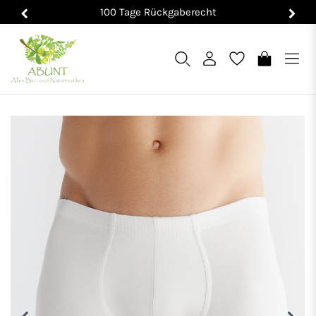
100 Tage Rückgaberecht