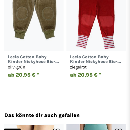
Leela Cotton Baby
Leela Cotton Baby
Kinder Nickyhose Bio-
Kinder Nickyhose Bio-
Baumwolle Hose 2157
Baumwolle Hose 2157
oliv-grün
ziegelrot
ab 20,95 € *
ab 20,95 € *
Das könnte dir auch gefallen