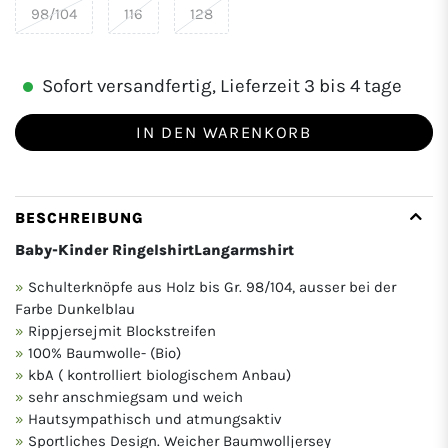
98/104
116
128
Sofort versandfertig, Lieferzeit 3 bis 4 tage
IN DEN WARENKORB
BESCHREIBUNG
Baby-Kinder RingelshirtLangarmshirt
Schulterknöpfe aus Holz bis Gr. 98/104, ausser bei der
Farbe Dunkelblau
Rippjersejmit Blockstreifen
100% Baumwolle- (Bio)
kbA ( kontrolliert biologischem Anbau)
sehr anschmiegsam und weich
Hautsympathisch und atmungsaktiv
Sportliches Design. Weicher Baumwolljersey