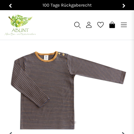
100 Tage Rückgaberecht