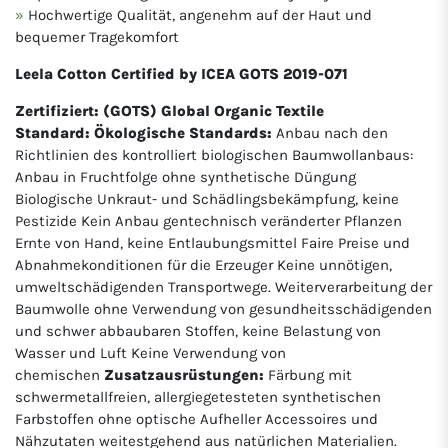
Hochwertige Qualität, angenehm auf der Haut und
bequemer Tragekomfort
Leela Cotton Certified by ICEA GOTS 2019-071
Zertifiziert: (GOTS) Global Organic Textile
Standard:
Ökologische Standards:
Anbau nach den
Richtlinien des kontrolliert biologischen Baumwollanbaus:
Anbau in Fruchtfolge ohne synthetische Düngung
Biologische Unkraut- und Schädlingsbekämpfung, keine
Pestizide Kein Anbau gentechnisch veränderter Pflanzen
Ernte von Hand, keine Entlaubungsmittel Faire Preise und
Abnahmekonditionen für die Erzeuger Keine unnötigen,
umweltschädigenden Transportwege. Weiterverarbeitung der
Baumwolle ohne Verwendung von gesundheitsschädigenden
und schwer abbaubaren Stoffen, keine Belastung von
Wasser und Luft Keine Verwendung von
chemischen
Zusatzausrüstungen:
Färbung mit
schwermetallfreien, allergiegetesteten synthetischen
Farbstoffen ohne optische Aufheller Accessoires und
Nähzutaten weitestgehend aus natürlichen Materialien.