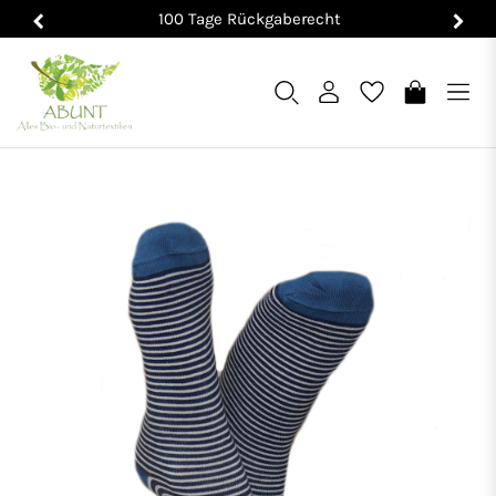
100 Tage Rückgaberecht