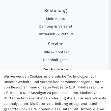
Bestellung
Mein Konto
Zahlung & Versand
Umtausch & Retoure
Service
Hilfe & Kontakt
Nachhaltigkeit
Rechtliches
Wir verwenden Cookies und ähnliche Technologien auf
AGB
unserer Website und verarbeiten personenbezogene Daten
Datenschutzerklärung
von Besucher:innen unserer Webseite (z.B. IP-Adresse), um
z.B. Inhalte und Anzeigen zu personalisieren, Medien von
Widerrufsrecht
Drittanbietern einzubinden oder Zugriffe auf unsere Website
Impressum
zu analysieren. Die Datenverarbeitung erfolgt erst durch
gesetzte Cookies. Wir teilen diese Daten mit Dritten, die wir