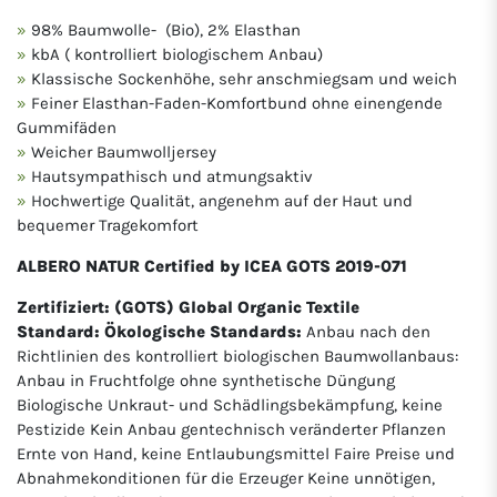
98% Baumwolle- (Bio), 2% Elasthan
kbA ( kontrolliert biologischem Anbau)
Klassische Sockenhöhe, sehr anschmiegsam und weich
Feiner Elasthan-Faden-Komfortbund ohne einengende
Gummifäden
Weicher Baumwolljersey
Hautsympathisch und atmungsaktiv
Hochwertige Qualität, angenehm auf der Haut und
bequemer Tragekomfort
ALBERO NATUR Certified by ICEA GOTS 2019-071
Zertifiziert: (GOTS) Global Organic Textile
Standard: Ökologische Standards:
Anbau nach den
Richtlinien des kontrolliert biologischen Baumwollanbaus:
Anbau in Fruchtfolge ohne synthetische Düngung
Biologische Unkraut- und Schädlingsbekämpfung, keine
Pestizide Kein Anbau gentechnisch veränderter Pflanzen
Ernte von Hand, keine Entlaubungsmittel Faire Preise und
Abnahmekonditionen für die Erzeuger Keine unnötigen,