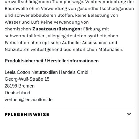
umweltschädigenden Transportwege. Weiterverarbeitung der
Baumwolle ohne Verwendung von gesundheitsschädigenden
und schwer abbaubaren Stoffen, keine Belastung von
Wasser und Luft Keine Verwendung von
chemischen
Zusatzausrüstungen:
Färbung mit
schwermetallfreien, allergiegetesteten synthetischen
Farbstoffen ohne optische Aufheller Accessoires und
Nähzutaten weitestgehend aus natürlichen Materialien.
Produktsicherheit / Herstellerinformationen
Leela Cotton Naturtextilien Handels GmbH
Georg-Wulf-Straße 15
28199 Bremen
Deutschland
vertrieb@leelacotton.de
PFLEGEHINWEISE