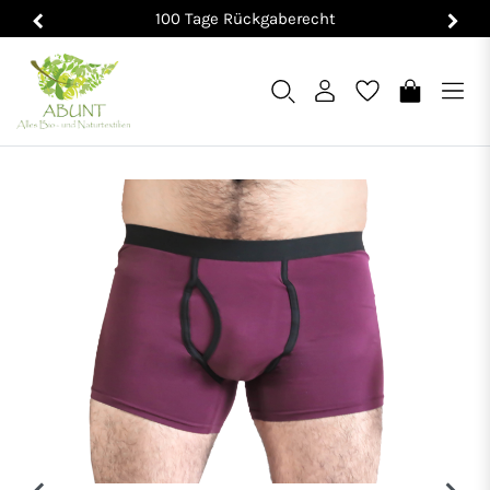
100 Tage Rückgaberecht