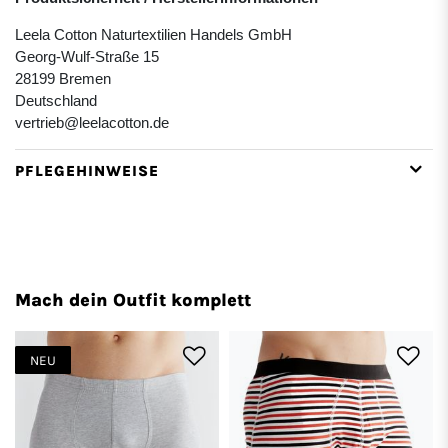
Leela Cotton Naturtextilien Handels GmbH
Georg-Wulf-Straße 15
28199 Bremen
Deutschland
vertrieb@leelacotton.de
PFLEGEHINWEISE
Mach dein Outfit komplett
NEU