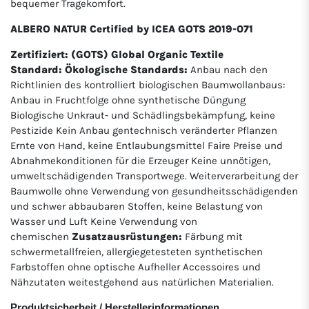
bequemer Tragekomfort.
ALBERO NATUR Certified by ICEA GOTS 2019-071
Zertifiziert: (GOTS) Global Organic Textile
Standard: Ökologische Standards:
Anbau nach den
Richtlinien des kontrolliert biologischen Baumwollanbaus:
Anbau in Fruchtfolge ohne synthetische Düngung
Biologische Unkraut- und Schädlingsbekämpfung, keine
Pestizide Kein Anbau gentechnisch veränderter Pflanzen
Ernte von Hand, keine Entlaubungsmittel Faire Preise und
Abnahmekonditionen für die Erzeuger Keine unnötigen,
umweltschädigenden Transportwege. Weiterverarbeitung der
Baumwolle ohne Verwendung von gesundheitsschädigenden
und schwer abbaubaren Stoffen, keine Belastung von
Wasser und Luft Keine Verwendung von
chemischen
Zusatzausrüstungen:
Färbung mit
schwermetallfreien, allergiegetesteten synthetischen
Farbstoffen ohne optische Aufheller Accessoires und
Nähzutaten weitestgehend aus natürlichen Materialien.
Produktsicherheit / Herstellerinformationen