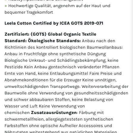
Hochwertige Qualität, angenehm auf der Haut und
bequemer Tragekomfort
Leela Cotton Certified by ICEA GOTS 2019-071
Zertifiziert: (GOTS) Global Organic Textile
Standard: Ökologische Standards:
Anbau nach den
Richtlinien des kontrolliert biologischen Baumwollanbaus:
Anbau in Fruchtfolge ohne synthetische Düngung
Biologische Unkraut- und Schädlingsbekämpfung, keine
Pestizide Kein Anbau gentechnisch veränderter Pflanzen
Ernte von Hand, keine Entlaubungsmittel Faire Preise und
Abnahmekonditionen für die Erzeuger Keine unnötigen,
umweltschädigenden Transportwege. Weiterverarbeitung der
Baumwolle ohne Verwendung von gesundheitsschädigenden
und schwer abbaubaren Stoffen, keine Belastung von
Wasser und Luft Keine Verwendung von
chemischen
Zusatzausrüstungen
: Färbung mit
schwermetallfreien, allergiegetesteten synthetischen
Farbstoffen ohne optische Aufheller Accessoires und
Nähzutaten weitestgehend aus natürlichen Materialien.