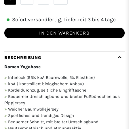
Sofort versandfertig, Lieferzeit 3 bis 4 tage
IN DEN WARENKORB
BESCHREIBUNG
Damen Yogahose
Interlock (95% kbA Baumwolle, 5% Elasthan)
kbA ( kontrolliert biologischem Anbau)
Kordeldurchzug, seitliche Eingrifftasche
Bequemer Umschlagbund und breiter Fußbündchen aus
Rippjersey
Weicher Baumwollejersey
Sportliches und trendiges Design
Bequemer Schnitt, mit breiter Umschlagbund
Hautsympathisch und atmungsaktiv