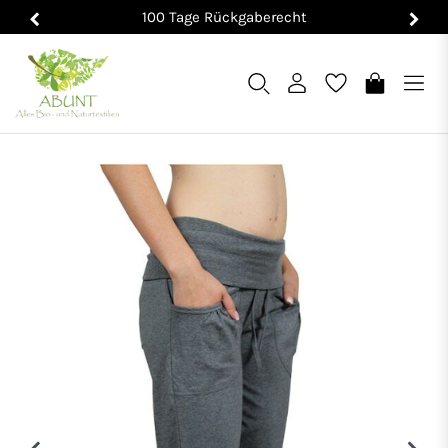
100 Tage Rückgaberecht