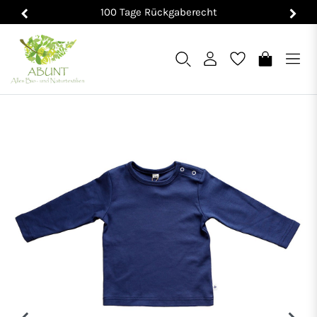
100 Tage Rückgaberecht