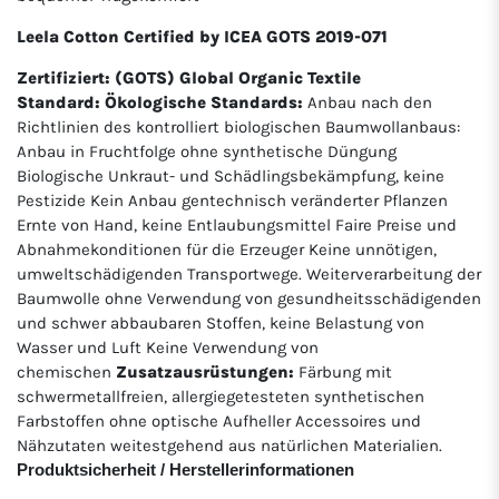
Leela Cotton Certified by ICEA GOTS 2019-071
Zertifiziert: (GOTS) Global Organic Textile
Standard:
Ökologische Standards:
Anbau nach den
Richtlinien des kontrolliert biologischen Baumwollanbaus:
Anbau in Fruchtfolge ohne synthetische Düngung
Biologische Unkraut- und Schädlingsbekämpfung, keine
Pestizide Kein Anbau gentechnisch veränderter Pflanzen
Ernte von Hand, keine Entlaubungsmittel Faire Preise und
Abnahmekonditionen für die Erzeuger Keine unnötigen,
umweltschädigenden Transportwege. Weiterverarbeitung der
Baumwolle ohne Verwendung von gesundheitsschädigenden
und schwer abbaubaren Stoffen, keine Belastung von
Wasser und Luft Keine Verwendung von
chemischen
Zusatzausrüstungen:
Färbung mit
schwermetallfreien, allergiegetesteten synthetischen
Farbstoffen ohne optische Aufheller Accessoires und
Nähzutaten weitestgehend aus natürlichen Materialien.
Produktsicherheit / Herstellerinformationen