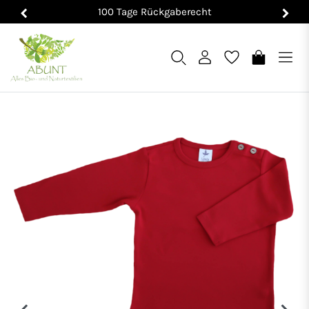
100 Tage Rückgaberecht