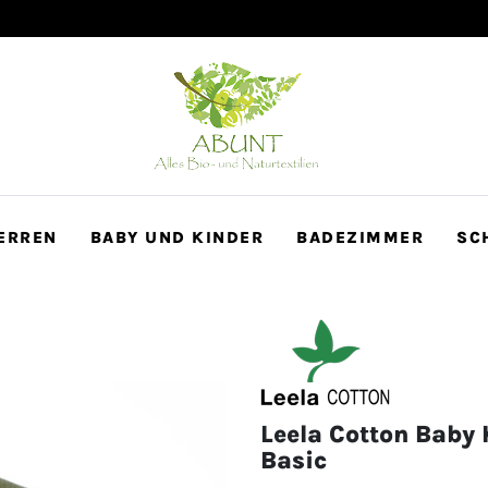
100 Tage Rückgaberecht
ERREN
BABY UND KINDER
BADEZIMMER
SC
Leela Cotton Baby
Basic