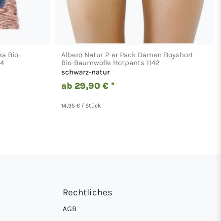
ka Bio-
Albero Natur 2 er Pack Damen Boyshort
34
Bio-Baumwolle Hotpants 1142
schwarz-natur
ab 29,90 € *
14,95 € / Stück
Rechtliches
AGB