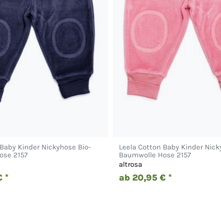
 Baby Kinder Nickyhose Bio-
Leela Cotton Baby Kinder Nick
ose 2157
Baumwolle Hose 2157
altrosa
 *
ab 20,95 € *