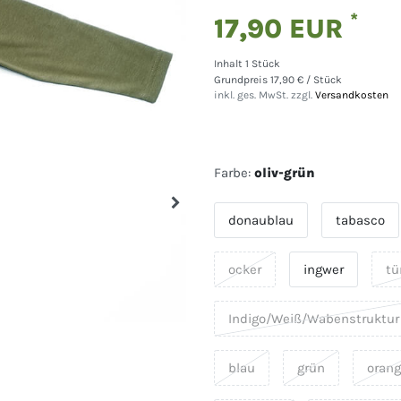
*
17,90 EUR
Inhalt
1
Stück
Grundpreis
17,90 € / Stück
inkl. ges. MwSt. zzgl.
Versandkosten
Farbe:
oliv-grün
donaublau
tabasco
ocker
ingwer
tü
Indigo/Weiß/Wabenstruktur
blau
grün
oran