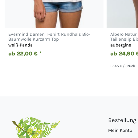
Evermind Damen T-shirt Rundhals Bio-
Albero Natur
Baumwolle Kurzarm Top
Taillenslip B
weiß-Panda
aubergine
ab 22,00 € *
ab 24,90 €
12,45 € / Stück
Bestellung
Mein Konto