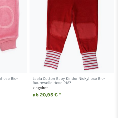
yhose Bio-
Leela Cotton Baby Kinder Nickyhose Bio-
Baumwolle Hose 2157
ziegelrot
ab 20,95 € *