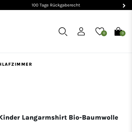
0
0
HLAFZIMMER
 Kinder Langarmshirt Bio-Baumwolle