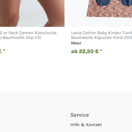
 2 er Pack Damen Klassische
Leela Cotton Baby Kinder Tuni
io-Baumwolle Slip 1151
Baumwolle Kapuzen Kleid 20
Meer
 *
ab 22,50 € *
Service
Hilfe & Kontakt