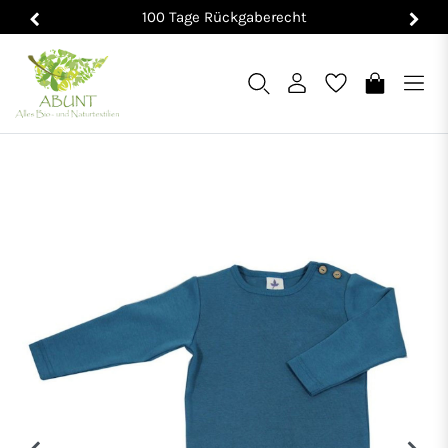
100 Tage Rückgaberecht