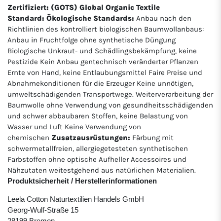
Zertifiziert: (GOTS) Global Organic Textile
Standard:
Ökologische Standards:
Anbau nach den
Richtlinien des kontrolliert biologischen Baumwollanbaus:
Anbau in Fruchtfolge ohne synthetische Düngung
Biologische Unkraut- und Schädlingsbekämpfung, keine
Pestizide Kein Anbau gentechnisch veränderter Pflanzen
Ernte von Hand, keine Entlaubungsmittel Faire Preise und
Abnahmekonditionen für die Erzeuger Keine unnötigen,
umweltschädigenden Transportwege. Weiterverarbeitung der
Baumwolle ohne Verwendung von gesundheitsschädigenden
und schwer abbaubaren Stoffen, keine Belastung von
Wasser und Luft Keine Verwendung von
chemischen
Zusatzausrüstungen:
Färbung mit
schwermetallfreien, allergiegetesteten synthetischen
Farbstoffen ohne optische Aufheller Accessoires und
Nähzutaten weitestgehend aus natürlichen Materialien.
Produktsicherheit / Herstellerinformationen
Leela Cotton Naturtextilien Handels GmbH
Georg-Wulf-Straße 15
28199 Bremen