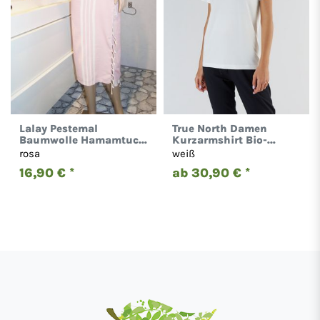
Lalay Pestemal
True North Damen
Baumwolle Hamamtuch
Kurzarmshirt Bio-
Strandtuch
Baumwolle Tencel
rosa
weiß
KS100x180cm
Modal T1100
16,90 € *
ab 30,90 € *