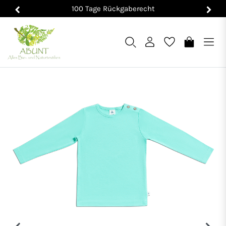
100 Tage Rückgaberecht