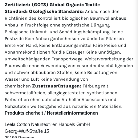
Zertifiziert: (GOTS) Global Organic Textile
Standard:
Ökologische Standards:
Anbau nach den
Richtlinien des kontrolliert biologischen Baumwollanbaus:
Anbau in Fruchtfolge ohne synthetische Düngung
Biologische Unkraut- und Schädlingsbekämpfung, keine
Pestizide Kein Anbau gentechnisch veränderter Pflanzen
Ernte von Hand, keine Entlaubungsmittel Faire Preise und
Abnahmekonditionen für die Erzeuger Keine unnötigen,
umweltschädigenden Transportwege. Weiterverarbeitung der
Baumwolle ohne Verwendung von gesundheitsschädigenden
und schwer abbaubaren Stoffen, keine Belastung von
Wasser und Luft Keine Verwendung von
chemischen
Zusatzausrüstungen:
Färbung mit
schwermetallfreien, allergiegetesteten synthetischen
Farbstoffen ohne optische Aufheller Accessoires und
Nähzutaten weitestgehend aus natürlichen Materialien.
Produktsicherheit / Herstellerinformationen
Leela Cotton Naturtextilien Handels GmbH
Georg-Wulf-Straße 15
28199 Bremen