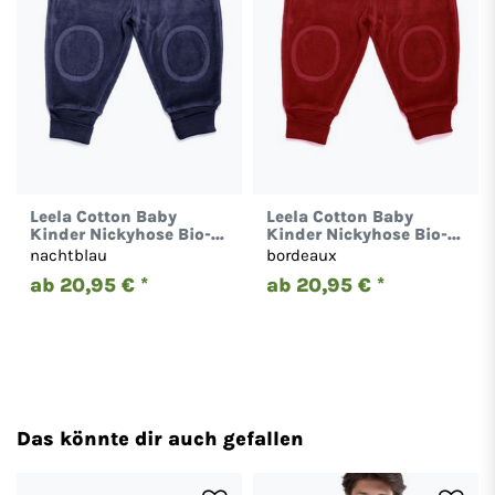
Leela Cotton Baby
Leela Cotton Baby
Kinder Nickyhose Bio-
Kinder Nickyhose Bio-
Baumwolle Hose 2157
Baumwolle Hose 2157
nachtblau
bordeaux
ab 20,95 € *
ab 20,95 € *
Das könnte dir auch gefallen