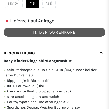
98/104
116
128
Lieferzeit auf Anfrage
IN DEN WARENKORB
BESCHREIBUNG
Baby-Kinder RingelshirtLangarmshirt
Schulterknöpfe aus Holz bis Gr. 98/104, ausser bei der
Farbe Dunkelblau
Rippjersejmit Blockstreifen
100% Baumwolle- (Bio)
kbA ( kontrolliert biologischem Anbau)
sehr anschmiegsam und weich
Hautsympathisch und atmungsaktiv
Sportliches Design. Weicher Baumwolljersey