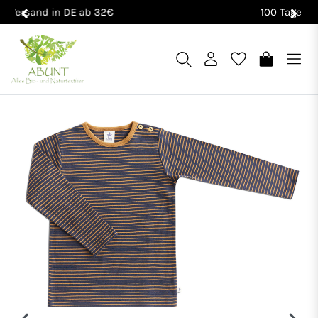
100 Tage Rückgaberecht