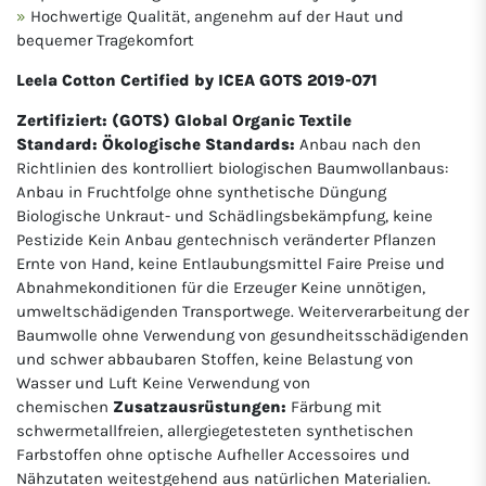
Hochwertige Qualität, angenehm auf der Haut und
bequemer Tragekomfort
Leela Cotton Certified by ICEA GOTS 2019-071
Zertifiziert: (GOTS) Global Organic Textile
Standard:
Ökologische Standards:
Anbau nach den
Richtlinien des kontrolliert biologischen Baumwollanbaus:
Anbau in Fruchtfolge ohne synthetische Düngung
Biologische Unkraut- und Schädlingsbekämpfung, keine
Pestizide Kein Anbau gentechnisch veränderter Pflanzen
Ernte von Hand, keine Entlaubungsmittel Faire Preise und
Abnahmekonditionen für die Erzeuger Keine unnötigen,
umweltschädigenden Transportwege. Weiterverarbeitung der
Baumwolle ohne Verwendung von gesundheitsschädigenden
und schwer abbaubaren Stoffen, keine Belastung von
Wasser und Luft Keine Verwendung von
chemischen
Zusatzausrüstungen:
Färbung mit
schwermetallfreien, allergiegetesteten synthetischen
Farbstoffen ohne optische Aufheller Accessoires und
Nähzutaten weitestgehend aus natürlichen Materialien.