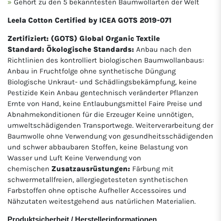
Gehört zu den 5 bekanntesten Baumwollarten der Welt
Leela Cotton Certified by ICEA GOTS 2019-071
Zertifiziert: (GOTS) Global Organic Textile
Standard: Ökologische Standards:
Anbau nach den
Richtlinien des kontrolliert biologischen Baumwollanbaus:
Anbau in Fruchtfolge ohne synthetische Düngung
Biologische Unkraut- und Schädlingsbekämpfung, keine
Pestizide Kein Anbau gentechnisch veränderter Pflanzen
Ernte von Hand, keine Entlaubungsmittel Faire Preise und
Abnahmekonditionen für die Erzeuger Keine unnötigen,
umweltschädigenden Transportwege. Weiterverarbeitung der
Baumwolle ohne Verwendung von gesundheitsschädigenden
und schwer abbaubaren Stoffen, keine Belastung von
Wasser und Luft Keine Verwendung von
chemischen
Zusatzausrüstungen:
Färbung mit
schwermetallfreien, allergiegetesteten synthetischen
Farbstoffen ohne optische Aufheller Accessoires und
Nähzutaten weitestgehend aus natürlichen Materialien.
Produktsicherheit / Herstellerinformationen