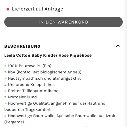
Lieferzeit auf Anfrage
IN DEN WARENKORB
BESCHREIBUNG
Leela Cotton Baby Kinder Hose Piquéhose
100% Baumwolle- (Bio)
kbA (kontrolliert biologischem Anbau)
Hautsympathisch und atmungsaktiv.
Unifarbene Kniepatches
Breites.Taillengummiband
Normaler Bund
Hochwertige Qualität, angenehm auf der Haut und
bequemer Tragekomfort
Hochwertige Baumwolle, Ägeische Baumwolle aus Izmir
(Bergama)