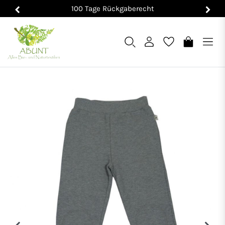
100 Tage Rückgaberecht